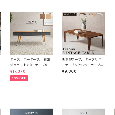
テーブル ローテーブル 両面
折れ脚テーブル テーブル ロ
引き出し センターテーブル リ
ーテーブル センターテーブル
ビングテーブル 天然木 幅100
リビングテーブル 幅105
¥17,370
¥9,300
10%OFF