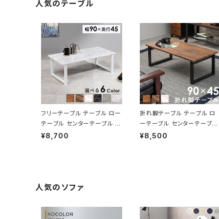
人気のテーブル
フリーテーブル テーブル ロー
折れ脚テーブル テーブル ロ
テーブル センターテーブル リ
ーテーブル センターテーブル
ビングテーブル 幅90 6色展
リビングテーブル 幅90 3色
¥8,700
¥8,500
開
展開
人気のソファ