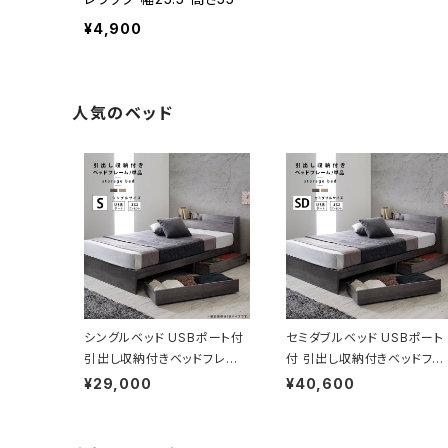
¥4,900
人気のベッド
シングルベッド USBポート付
セミダブルベッド USBポート
引出し収納付きベッドフレー
付 引出し収納付きベッドフレ
ム 収納ベッド ベッド bed 2
ーム 収納ベッド ベッド bed
¥29,000
¥40,600
色展開 一人暮らし 新生活
2色展開 一人暮らし 新生活