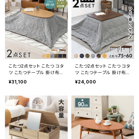
こたつ2点セット こたつ コタ
こたつ2点セット こたつ コタ
ツ こたつテーブル 掛け布
ツ こたつテーブル 掛け布
団 こたつ布団 カジュアルこ
団 こたつ布団 カジュアルこ
¥31,100
¥24,000
たつ 冬グッズ 暖房器具
たつ 冬グッズ 暖房器具