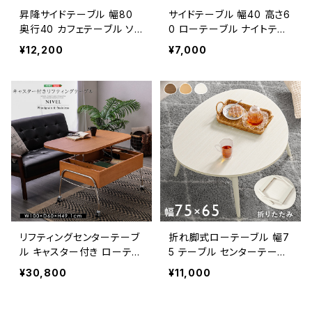
昇降サイドテーブル 幅80
サイドテーブル 幅40 高さ6
奥行40 カフェテーブル ソフ
0 ローテーブル ナイトテー
ァサイドテーブル ナイトテー
ブル ソファサイドテーブル
¥12,200
¥7,000
ブル 新生活 模様替え
サイドラック 新生活 模様替
え
リフティングセンターテーブ
折れ脚式ローテーブル 幅7
ル キャスター付き ローテー
5 テーブル センターテーブ
ブル テーブル リフティング
ル リビングテーブル 模様替
¥30,800
¥11,000
テーブル 新生活 模様替え
え 一人暮らし