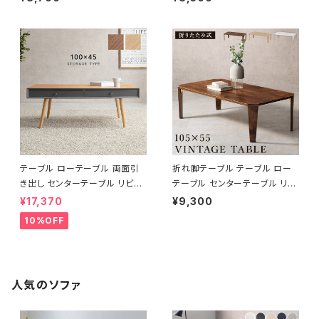
テーブル ローテーブル 両面引
折れ脚テーブル テーブル ロー
き出し センターテーブル リビン
テーブル センターテーブル リビ
グテーブル 天然木 幅100
ングテーブル 幅105
¥17,370
¥9,300
10%OFF
人気のソファ