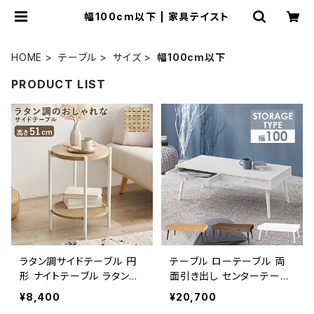
幅100cm以下 | 家具テイスト
HOME
テーブル
サイズ
幅100cm以下
PRODUCT LIST
ラタン調サイドテーブル 円
テーブル ローテーブル 両
形 ナイトテーブル ラタン調
面引き出し センターテーブ
サイドラック ラック 幅39 高
ル リビングテーブル 木製
¥8,400
¥20,700
さ51
幅100