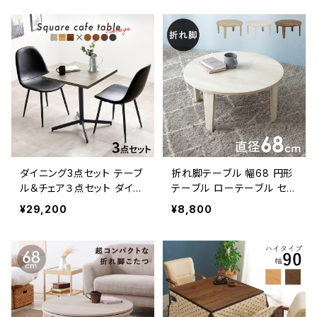
ダイニング3点セット テーブ
折れ脚テーブル 幅68 円形
ル＆チェア３点セット ダイニ
テーブル ローテーブル セン
ングセット カフェテーブル
ターテーブル リビングテー
¥29,200
¥8,800
書斎 新生活 模様替え
ブル 新生活 模様替え