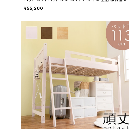
¥55,200