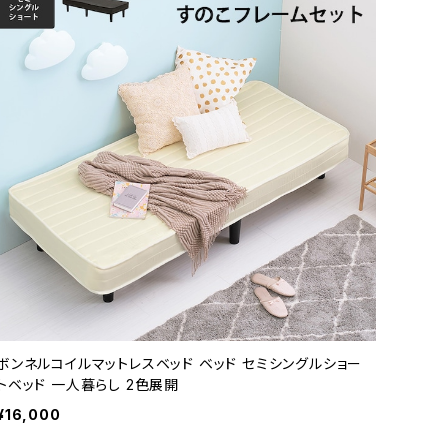
ボンネルコイルマットレスベッド ベッド セミシングルショー
トベッド 一人暮らし 2色展開
¥16,000