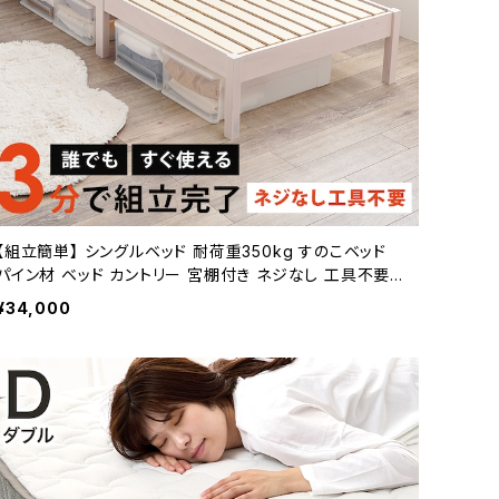
【組立簡単】 シングルベッド 耐荷重350kg すのこベッド
パイン材 ベッド カントリー 宮棚付き ネジなし 工具不要
新生活 模様替え
¥34,000