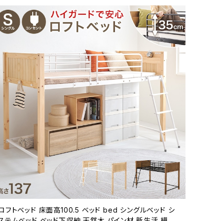
ロフトベッド 床面高100.5 ベッド bed シングルベッド シ
ステムベッド ベッド下収納 天然木 パイン材 新生活 模様