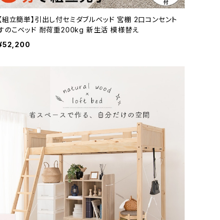
【組立簡単】引出し付セミダブルベッド 宮棚 2口コンセント
すのこベッド 耐荷重200kg 新生活 模様替え
¥52,200