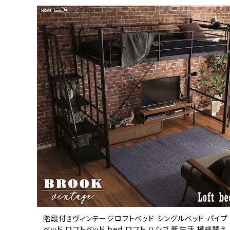
階段付きヴィンテージロフトベッド シングルベッド パイプ
ベッド ロフトベッド bed ロフト ハシゴ 新生活 模様替え