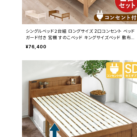
シングルベッド２台組 ロングサイズ 2口コンセント ベッド
ガード付き 宮棚 すのこベッド キングサイズベッド 敷布団
対応 新生活 模様替え
¥76,400