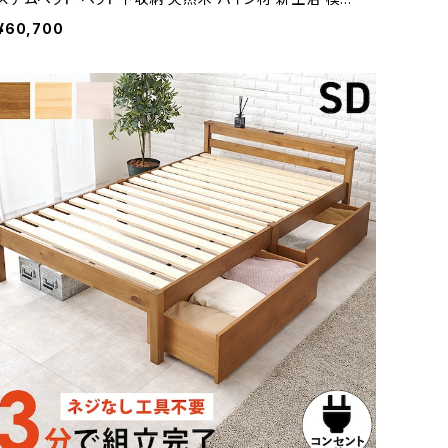
替え
¥60,700