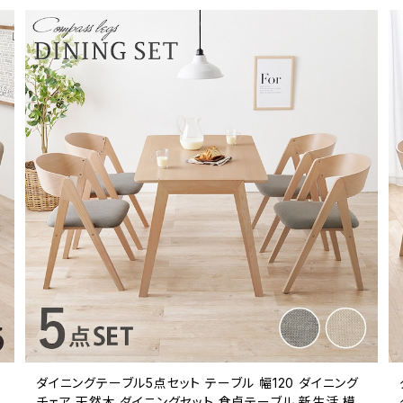
ル
ダイニングテーブル5点セット テーブル 幅120 ダイニング
チェア 天然木 ダイニングセット 食卓テーブル 新生活 模