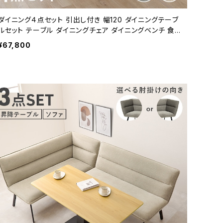
ダイニング４点セット 引出し付き 幅120 ダイニングテーブ
ルセット テーブル ダイニングチェア ダイニングベンチ 食
卓テーブル 新生活 模様替え
¥67,800