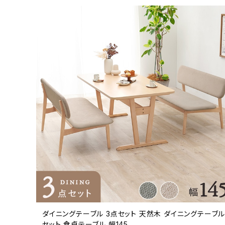
ダイニングテーブル 3点セット 天然木 ダイニングテーブ
セット 食卓テーブル 幅145