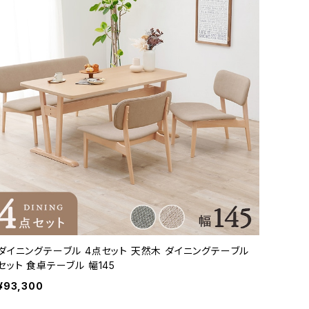
ダイニングテーブル 4点セット 天然木 ダイニングテーブル
セット 食卓テーブル 幅145
¥93,300