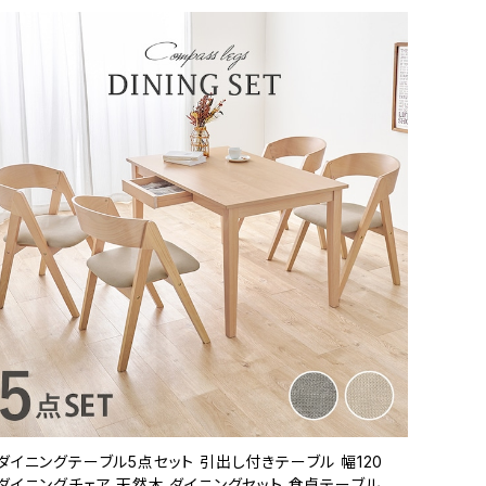
ダイニングテーブル5点セット 引出し付きテーブル 幅120
ダイニングチェア 天然木 ダイニングセット 食卓テーブル