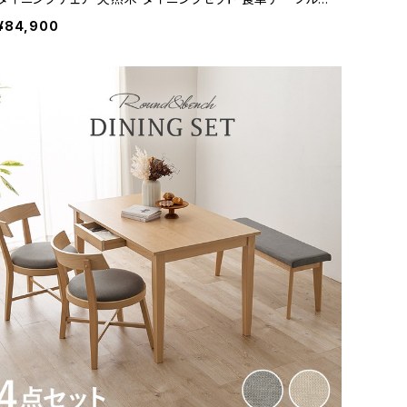
新生活 模様替え
¥84,900