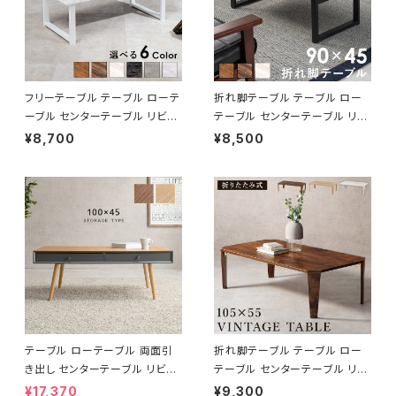
フリーテーブル テーブル ローテ
折れ脚テーブル テーブル ロー
ーブル センターテーブル リビン
テーブル センターテーブル リビ
グテーブル 幅90 6色展開
ングテーブル 幅90 3色展開
¥8,700
¥8,500
テーブル ローテーブル 両面引
折れ脚テーブル テーブル ロー
き出し センターテーブル リビン
テーブル センターテーブル リビ
グテーブル 天然木 幅100
ングテーブル 幅105
¥17,370
¥9,300