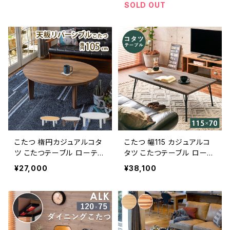
90cm
SOLD OUT
こたつ 楕円カジュアルコタ
こたつ 幅115 カジュアルコ
ツ こたつテーブル ローテー
タツ こたつテーブル ローテ
ブル リビングテーブル スタ
ーブル リビングテーブル ス
¥27,000
¥38,100
イリッシュ 一人暮らし
タイリッシュ 一人暮らし 新
生活