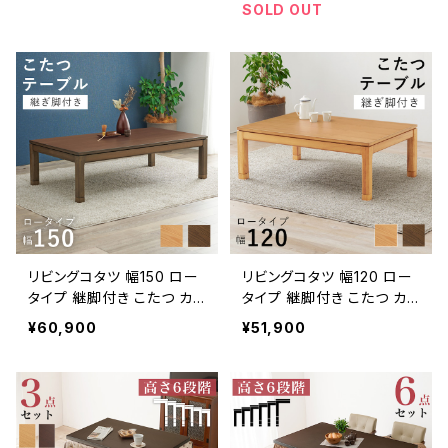
え 一人暮らし
SOLD OUT
リビングコタツ 幅150 ロー
リビングコタツ 幅120 ロー
タイプ 継脚付き こたつ カ
タイプ 継脚付き こたつ カ
ジュアルコタツ こたつテー
ジュアルコタツ こたつテー
¥60,900
¥51,900
ブル ローテーブル リビング
ブル ローテーブル リビング
テーブル 天然木 一人暮ら
テーブル 天然木 一人暮ら
し 新生活
し 新生活