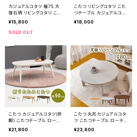
カジュアルコタツ 幅75 大
こたつ リビングコタツ こた
理石柄 リビングコタツ こた
つテーブル カジュアルコタ
つ こたつテーブル ローテー
ツ ローテーブル リビングテ
¥15,800
¥18,000
ブル リビングテーブル 天然
ーブル 木製 幅75cm
木 一人暮らし 新生活
SOLD OUT
こたつ カジュアルコタツ(折
こたつ 丸形カジュアルコタ
脚) こたつテーブル ローテ
ツ こたつテーブル ローテー
ーブル リビングテーブル ス
ブル リビングテーブル スタ
¥21,800
¥23,600
タイリッシュ 一人暮らし 幅
イリッシュ 一人暮らし