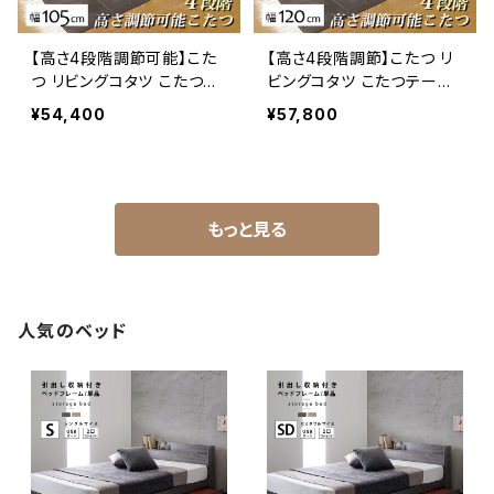
【高さ4段階調節可能】こた
【高さ4段階調節】こたつ リ
つ リビングコタツ こたつテ
ビングコタツ こたつテーブ
ーブル ローテーブル リビン
ル ローテーブル リビングテ
¥54,400
¥57,800
グテーブル スタイリッシュ
ーブル スタイリッシュ 幅12
幅105
0cm
もっと見る
人気のベッド