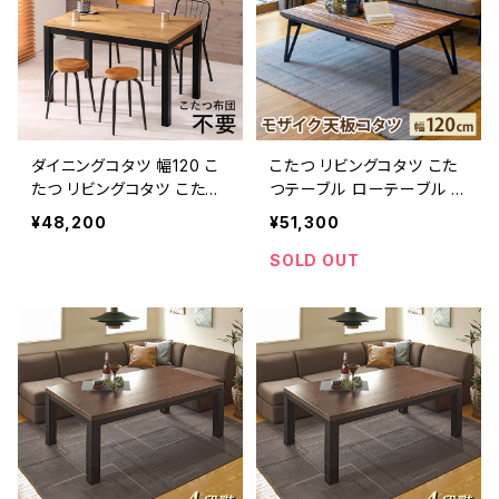
ダイニングコタツ 幅120 こ
こたつ リビングコタツ こた
たつ リビングコタツ こたつ
つテーブル ローテーブル リ
テーブル ローテーブル リビ
ビングテーブル 木製 幅120
¥48,200
¥51,300
ングテーブル 木製 新生活
cm
スタイリッシュ
SOLD OUT