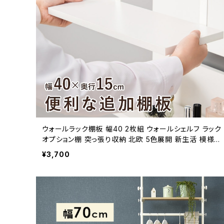
ウォールラック棚板 幅40 2枚組 ウォールシェルフ ラック
オプション棚 突っ張り収納 北欧 5色展開 新生活 模様替
え
¥3,700