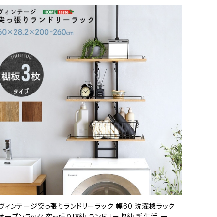
ヴィンテージ突っ張りランドリーラック 幅60 洗濯機ラック
オープンラック 突っ張り収納 ランドリー収納 新生活 一人