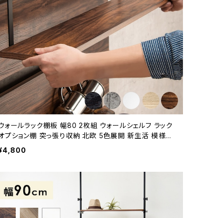
ウォールラック棚板 幅80 2枚組 ウォールシェルフ ラック
オプション棚 突っ張り収納 北欧 5色展開 新生活 模様替
え
¥4,800