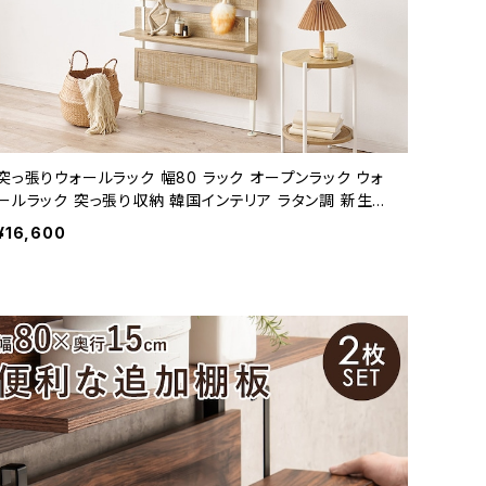
突っ張りウォールラック 幅80 ラック オープンラック ウォ
ールラック 突っ張り収納 韓国インテリア ラタン調 新生活
模様替え
¥16,600