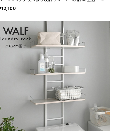
暮らし
¥12,100