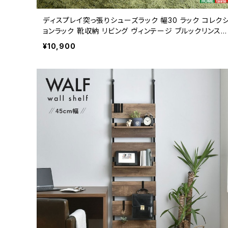
ディスプレイ突っ張りシューズラック 幅30 ラック コレク
ョンラック 靴収納 リビング ヴィンテージ ブルックリンスタ
イル 新生活 模様替え
¥10,900