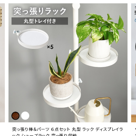
突っ張り棒＆パーツ ６点セット 丸型 ラック ディスプレイラ
ック シューズラック 突っ張り収納