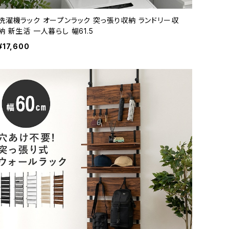
洗濯機ラック オープンラック 突っ張り収納 ランドリー収
納 新生活 一人暮らし 幅61.5
¥17,600