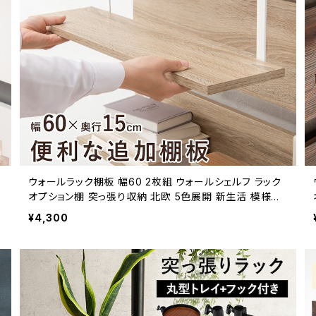
ウォールラック棚板 幅60 2枚組 ウォールシェルフ ラック
オプション棚 突っ張り収納 北欧 5色展開 新生活 模様替
え
¥4,300