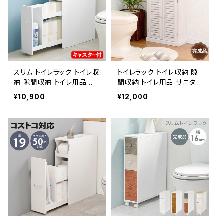
スリム トイレラック トイレ収
トイレラック トイレ収納 隙
納 隙間収納 トイレ用品 サ
間収納 トイレ用品 サニタリ
ニタリー収納 トイレットペ
ー収納 トイレットペーパー
¥10,900
¥12,000
ーパー収納 幅17 完成品
収納 幅45 奥行17 完成品