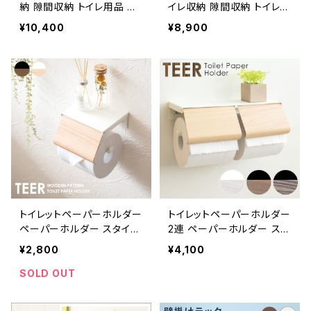
納 隙間収納 トイレ用品 サ
イレ収納 隙間収納 トイレ用
ニタリー収納 トイレットペ
品 サニタリー収納 トイレッ
¥10,400
¥8,900
ーパー収納 新生活 模様替
トペーパー収納 新生活 模
え
様替え
トイレットペーパーホルダー
トイレットペーパーホルダー
ペーパーホルダー スタイリ
2連 ペーパーホルダー スタ
ッシュ トイレ用品 トイレグッ
イリッシュ トイレ用品 トイレ
¥2,800
¥4,100
ズ
グッズ
SOLD OUT