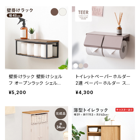
壁掛けラック 壁掛けシェル
トイレットペーパーホルダー
フ オープンラック シェルフ
2連 ペーパーホルダー スタ
新生活 一人暮らし 模様替
イリッシュ トイレ用品 トイレ
¥5,200
¥4,300
え 幅45
グッズ 新生活 模様替え