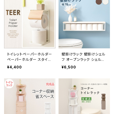
トイレットペーパーホルダー
壁掛けラック 壁掛けシェル
ペーパーホルダー スタイリ
フ オープンラック シェルフ
ッシュ トイレ用品 トイレグッ
新生活 一人暮らし 模様替
¥4,400
¥6,500
ズ
え 幅78