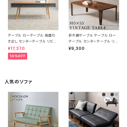
テーブル ローテーブル 両面引
折れ脚テーブル テーブル ロー
き出し センターテーブル リビン
テーブル センターテーブル リビ
グテーブル 天然木 幅100
ングテーブル 幅105
¥17,370
¥9,300
10%OFF
人気のソファ