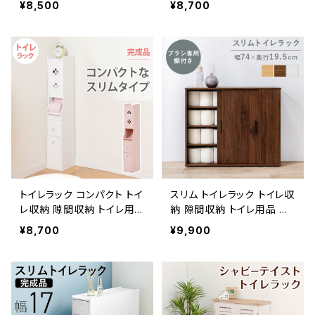
¥8,500
¥8,700
ーパー収納 幅59 奥行19.5
パー収納 幅16.5 3色展開
トイレラック コンパクト トイ
スリム トイレラック トイレ収
レ収納 隙間収納 トイレ用
納 隙間収納 トイレ用品 サ
品 サニタリー収納 トイレッ
ニタリー収納 トイレットペ
¥8,700
¥9,900
トペーパー収納 幅15.5
ーパー収納 幅74 奥行19.5