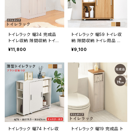
トイレラック 幅34 完成品
トイレラック 幅59 トイレ収
トイレ収納 隙間収納 トイレ
納 隙間収納 トイレ用品 サ
用品 サニタリー収納 トイレ
ニタリー収納 トイレットペ
¥11,800
¥9,100
ットペーパー収納 新生活
ーパー収納 新生活 模様替
模様替え
え
トイレラック 幅74 トイレ収
トイレラック 幅19 完成品 ト