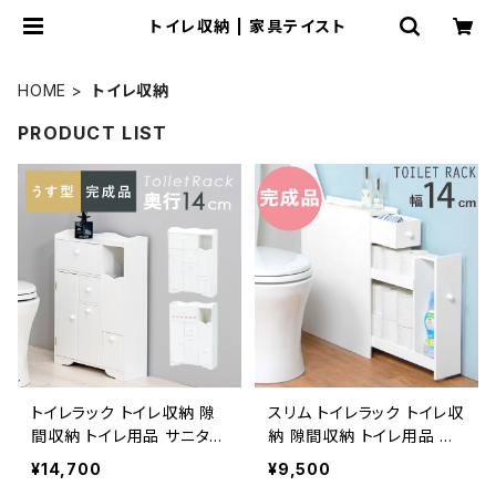
トイレ収納 | 家具テイスト
HOME
トイレ収納
PRODUCT LIST
トイレラック トイレ収納 隙
スリム トイレラック トイレ収
間収納 トイレ用品 サニタリ
納 隙間収納 トイレ用品 サ
ー収納 トイレットペーパー
ニタリー収納 トイレットペ
¥14,700
¥9,500
収納 幅45 奥行14 完成品
ーパー収納 幅14