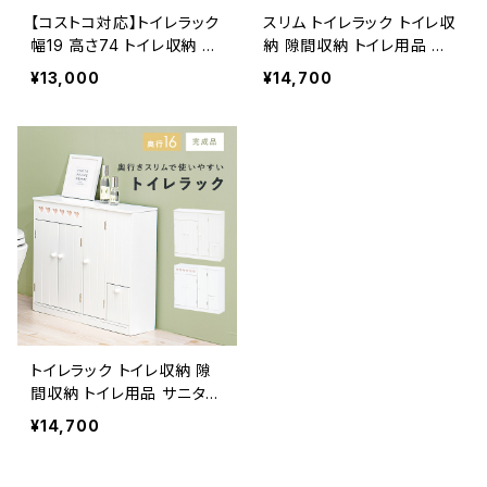
【コストコ対応】トイレラック
スリム トイレラック トイレ収
幅19 高さ74 トイレ収納 隙
納 隙間収納 トイレ用品 サ
間収納 トイレ用品 サニタリ
ニタリー収納 トイレットペ
¥13,000
¥14,700
ー収納 トイレットペーパー
ーパー収納 幅16 4色展開
収納 新生活 模様替え
トイレラック トイレ収納 隙
間収納 トイレ用品 サニタリ
ー収納 トイレットペーパー
¥14,700
収納 幅60 奥行16 完成品