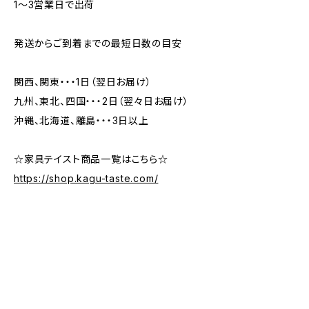
1〜3営業日で出荷
発送からご到着までの最短日数の目安
関西、関東・・・1日（翌日お届け）
九州、東北、四国・・・2日（翌々日お届け）
沖縄、北海道、離島・・・3日以上
☆家具テイスト商品一覧はこちら☆
https://shop.kagu-taste.com/