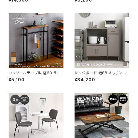
人暮らし 新生活 幅90
ラーボックス マルチラック 組合
せ収納 新生活 模様替え
コンソールテーブル 幅60 サイ
レンジボード 幅88 キッチンカ
ドテーブル カウンターテーブル
ウンター キッチンボード レンジ
¥5,100
¥34,200
テーブル インダストリアル ブル
台 キッチン収納 食器棚 レンジ
ックリンスタイル 新生活 模様替
収納 新生活 模様替え
え