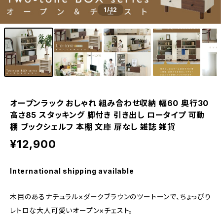
1
/12
オープンラック おしゃれ 組み合わせ収納 幅60 奥行30
高さ85 スタッキング 脚付き 引き出し ロータイプ 可動
棚 ブックシェルフ 本棚 文庫 扉なし 雑誌 雑貨
¥12,900
International shipping available
木目のあるナチュラル×ダークブラウンのツートーンで、ちょっぴり
レトロな大人可愛いオープン×チェスト。