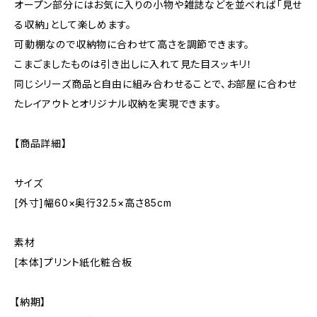
オープン部分にはお気に入りの小物や雑誌などを並べれば「見せ
る収納」として楽しめます。
可動棚なので収納物に合わせて高さを調節できます。
こまごましたものは引き出しに入れて見た目スッキリ！
同じシリーズ商品と自由に組み合わせることで、お部屋に合わせ
たレイアウトとオリジナル収納を実現できます。
【商品詳細】
サイズ
[外寸]幅60×奥行32.5×高さ85cm
素材
[本体]プリント紙化粧合板
【納期】