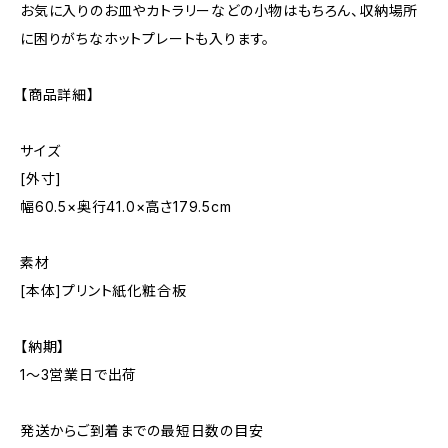
お気に入りのお皿やカトラリーなどの小物はもちろん、収納場所
に困りがちなホットプレートも入ります。
【商品詳細】
サイズ
[外寸]
幅60.5×奥行41.0×高さ179.5cm
素材
[本体]プリント紙化粧合板
【納期】
1〜3営業日で出荷
発送からご到着までの最短日数の目安