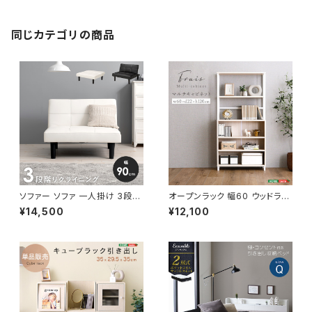
同じカテゴリの商品
ソファー ソファ 一人掛け 3段階
オープンラック 幅60 ウッドラッ
リクライニング ローソファー 一
ク ラック シェルフ 収納棚 マル
¥14,500
¥12,100
人暮らし 新生活 幅90
チキャビネット ディスプレイラッ
ク 新生活