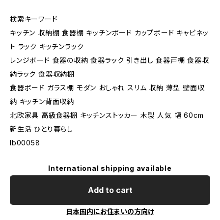
検索キーワード
キッチン 収納棚 食器棚 キッチンボード カップボード キャビネッ
ト ラック キッチンラック
レンジボード 食器の収納 食器ラック 引き出し 食器戸棚 食器収
納ラック 食器収納棚
食器ボード ガラス棚 モダン おしゃれ スリム 収納 薄型 壁面収
納 キッチン背面収納
北欧家具 高級食器棚 キッチンストッカー 木製 人気 幅 60cm
新生活 ひとり暮らし
lb00058
International shipping available
Add to cart
日本国内にお住まいの方向け