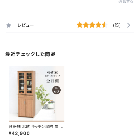
通報する
レビュー
(15)
最近チェックした商品
食器棚 北欧 キッチン収納 幅 6
0 高さ 180 収納 棚 ラック カッ
¥42,900
プボード レンジ台