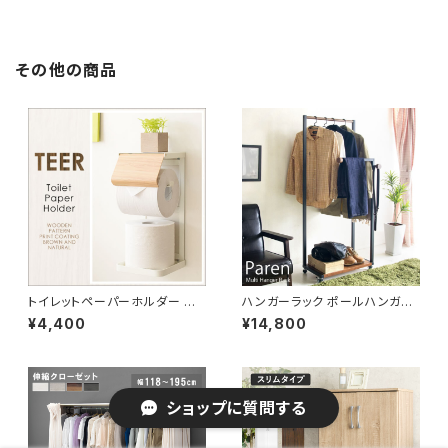
その他の商品
トイレットペーパーホルダー ペ
ハンガーラック ポールハンガー
ーパーホルダー スタイリッシュ
ハンガーラック コートハンガー
¥4,400
¥14,800
トイレ用品 トイレグッズ
洋服掛け コート掛け 幅60
ショップに質問する