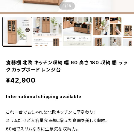
1
/16
食器棚 北欧 キッチン収納 幅 60 高さ 180 収納 棚 ラッ
ク カップボード レンジ台
¥42,900
International shipping available
これ一台でおしゃれな北欧キッチンに早変わり！
スリムだけど大容量食器棚。増えた食器を美しく収納。
60幅でスリムなのに生意気な収納力。