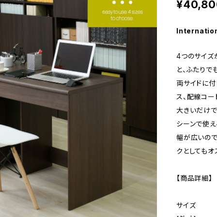
¥40,80
Internatio
4つのサイズ
と、ふたりで
両サイドに付
ス、配線コー
大きいだけで
シーンで使え
幅が広いので
クとしてもオ
【商品詳細】
サイズ