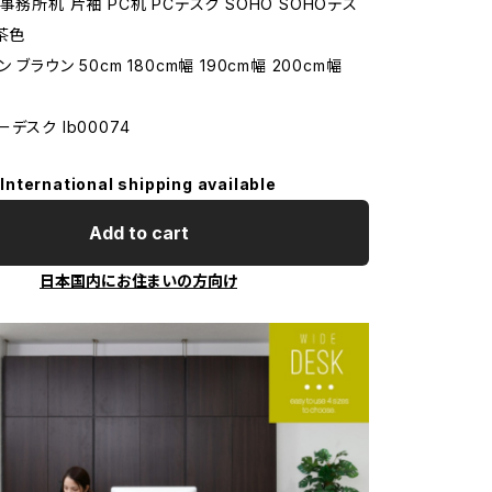
事務所机 片袖 PC机 PCデスク SOHO SOHOデス
茶色
ブラウン 50cm 180cm幅 190cm幅 200cm幅
デスク lb00074
International shipping available
Add to cart
日本国内にお住まいの方向け