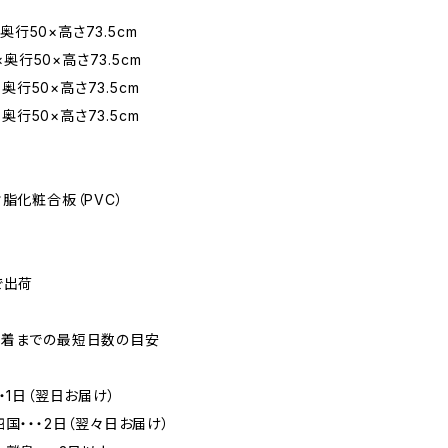
5×奥行50×高さ73.5cm
5×奥行50×高さ73.5cm
5×奥行50×高さ73.5cm
5×奥行50×高さ73.5cm
樹脂化粧合板（PVC）
で出荷
到着までの最短日数の目安
・1日（翌日お届け）
四国・・・2日（翌々日お届け）