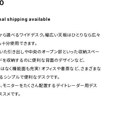
0
nal shipping available
から選べるワイドデスク。幅広い天板はひとりなら広々
も十分使用できます。
いた引き出しや中央のオープン部といった収納スペー
ドを収納するのに便利な背面のデザインなど、
はなく機能面も充実！オフィスや書斎など、さまざまな
るシンプルで便利なデスクです。
、モニターをたくさん配置するデイトレーダー用デス
ススメです。