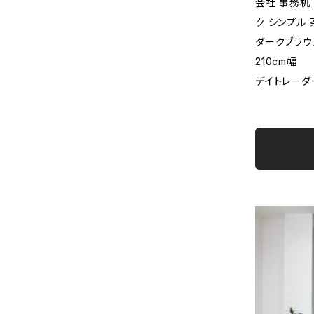
会社 事務机 
ク シンプル 
ダークブラウン 
210cm幅
デイトレーダー