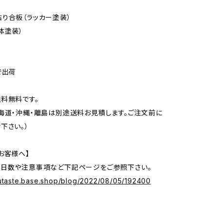
り合板（ラッカー塗装）
体塗装）
で出荷
料無料です。
海道・沖縄・離島は別途送料お見積します。ご注文前に
下さい。）
お客様へ】
の日数や注意事項など下記ページをご参照下さい。
gutaste.base.shop/blog/2022/08/05/192400