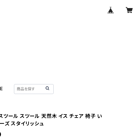
E
ツール スツール 天然木 イス チェア 椅子 い
ナーズ スタイリッシュ
0