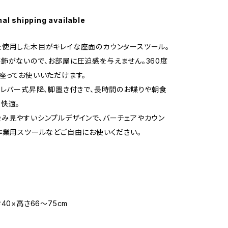
nal shipping available
使用した木目がキレイな座面のカウンタースツール。
飾がないので、お部屋に圧迫感を与えません。360度
座ってお使いいただけます。
＆レバー式昇降、脚置き付きで、長時間のお喋りや朝食
快適。
み見やすいシンプルデザインで、バーチェアやカウン
作業用スツールなどご自由にお使いください。
40×高さ66〜75cm