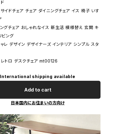
ド
サイドチェア チェア ダイニングチェア イス 椅子 いす
ア
ビングチェア おしゃれなイス 新生活 模様替え 玄関 キ
リビング
ャレ デザイン デザイナーズ インテリア シンプル スタ
レトロ デスクチェア mt00126
International shipping available
Add to cart
日本国内にお住まいの方向け