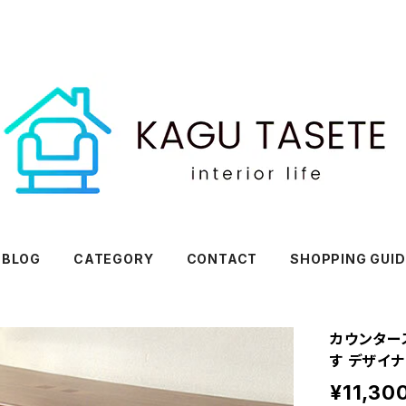
BLOG
CATEGORY
CONTACT
SHOPPING GUID
カウンタース
す デザイ
¥11,30