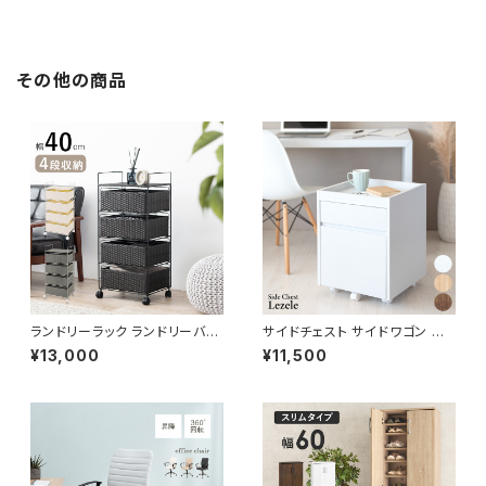
その他の商品
ランドリーラック ランドリーバス
サイドチェスト サイドワゴン デ
ケット ランドリーワゴン 洗濯カ
スクチェスト デスクワゴン オフ
¥13,000
¥11,500
ゴ キャスター付 ランドリー収納
ィス収納 サイドキャビネット 新
新生活 一人暮らし 幅40 奥行3
生活 模様替え
0