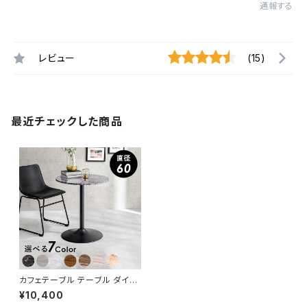
通報する
レビュー
(15)
最近チェックした商品
カフェテーブル テーブル ダイニ
ングテーブル 食卓テーブル 丸
¥10,400
型 7色展開