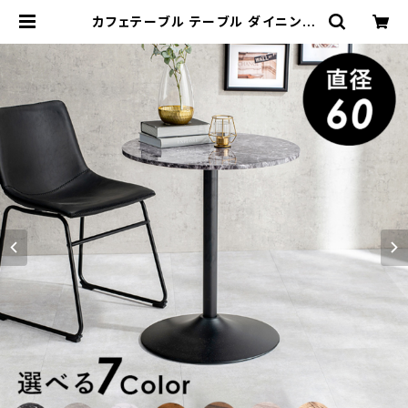
カフェテーブル テーブル ダイニング
テーブル 食卓テーブル 丸型 7色展開
| 家具テイスト