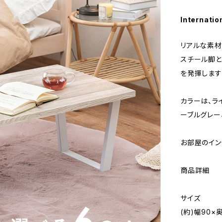
Internatio
リアルな素材
スチール脚と
を発揮します
カラーは、ラ
ーブルグレー
お部屋のイン
商品詳細
サイズ
(約)幅90×