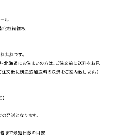
チール
脂化粧繊維板
料無料です。
島・北海道にお住まいの方は、ご注文前に送料をお見
ご注文後に別途追加送料の決済をご案内致します。）
て】
での発送となります。
到着まで最短日数の目安