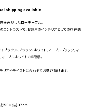
nal shipping available
感を再現したローテーブル。
のコントラストで、お部屋のインテリアとしての存在感
イトブラウン、ブラウン、ホワイト、マーブルブラック、マ
、マーブルホワイトの6種類。
テリアやテイストに合わせてお選び頂けます。
奥行50×高さ37cm