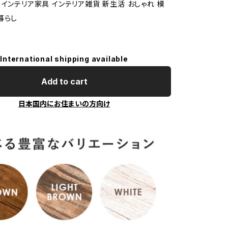
 インテリア家具 インテリア雑貨 新生活 おしゃれ 模
暮らし
International shipping available
Add to cart
日本国内にお住まいの方向け