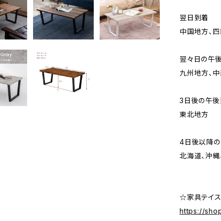
翌日到着
中国地方、四
翌々日の午
九州地方、中
3日後の午後
東北地方
4日後以降
北海道、沖縄
☆家具テイス
https://sho