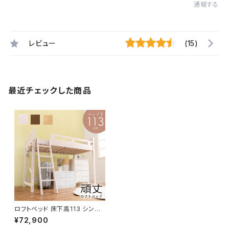
通報する
レビュー
(15)
最近チェックした商品
ロフトベッド 床下高113 シング
ルベッド 天然木 ベッド bed 一
¥72,900
人暮らし 3色展開 新生活