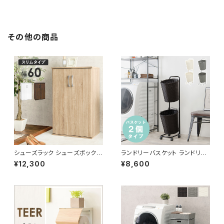
その他の商品
シューズラック シューズボックス
ランドリーバスケット ランドリー
下駄箱 靴箱 玄関収納 玄関整理
ワゴン 洗濯カゴ キャスター付 ラ
¥12,300
¥8,600
新生活 模様替え 幅60
ンドリー収納 新生活 一人暮らし
幅36.5