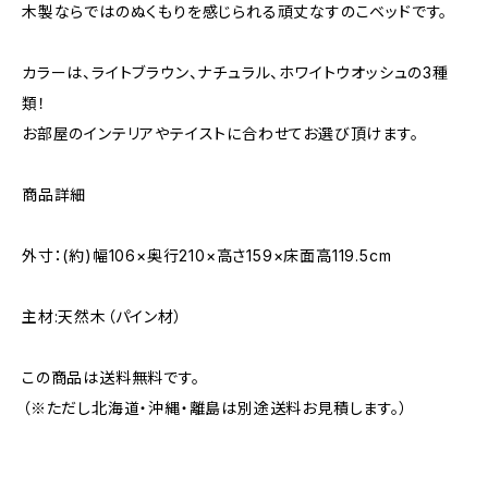
木製ならではのぬくもりを感じられる頑丈なすのこベッドです。
カラーは、ライトブラウン、ナチュラル、ホワイトウオッシュの3種
類！
お部屋のインテリアやテイストに合わせてお選び頂けます。
商品詳細
外寸：(約)幅106×奥行210×高さ159×床面高119.5cm
主材:天然木（パイン材）
この商品は送料無料です。
（※ただし北海道・沖縄・離島は別途送料お見積します。）