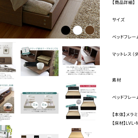
【商品詳細】
サイズ
ベッドフレーム
マットレス（ダブ
素材
ベッドフレー
【本体】メラ
【床材】LVL・