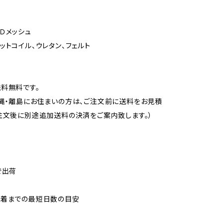
Ｄメッシュ
ットコイル、ウレタン、フェルト
料無料です。
縄・離島にお住まいの方は、ご注文前に送料をお見積
注文後に別途追加送料の決済をご案内致します。）
で出荷
到着までの最短日数の目安