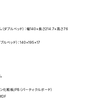
（ダブルベッド）：幅140×長さ214.7×高さ76
ルベッド）：140×195×17
ム
ミン化粧板/PB（パーティクルボード）
MDF