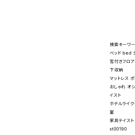
検索キーワー
ベッド bed
宮付きフロア
下収納
マットレス 
おしゃれ オ
イスト
ホテルライク
室
家具テイスト
st00190