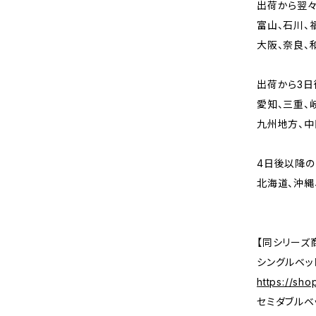
出荷から翌
富山、石川、
大阪、奈良、
出荷から3日
愛知、三重、
九州地方、中
4日後以降
北海道、沖縄
【同シリーズ
シングルベッ
https://sh
セミダブルベ