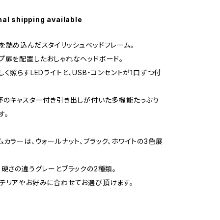
nal shipping available
を詰め込んだスタイリッシュベッドフレーム。
プ扉を配置したおしゃれなヘッドボード。
しく照らすLEDライトと、USB・コンセントが1口ずつ付
杯のキャスター付き引き出しが付いた多機能たっぷり
す。
ムカラーは、ウォールナット、ブラック、ホワイトの3色展
、硬さの違うグレーとブラックの2種類。
テリアやお好みに合わせてお選び頂けます。