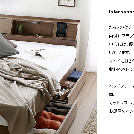
Internatio
たっぷり便利
両側にフラッ
中心には、優
いています。
サイドには2
収納ベッドで
ベッドフレー
開。
マットレスは
お部屋のイン