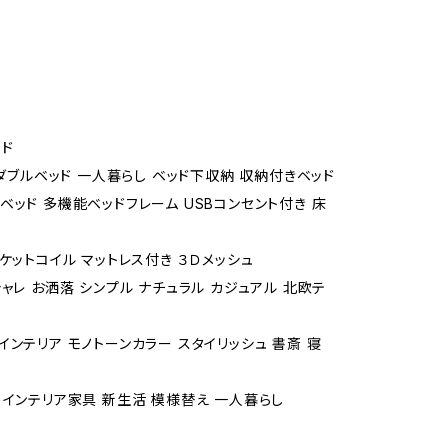
ド
 ダブルベッド 一人暮らし ベッド下収納 収納付きベッド
ベッド 多機能ベッドフレーム USBコンセント付き 床
ポケットコイル マットレス付き ３Ｄメッシュ
シャレ お洒落 シンプル ナチュラル カジュアル 北欧テ
インテリア モノトーンカラー スタイリッシュ 書斎 寝
 インテリア家具 新生活 模様替え 一人暮らし