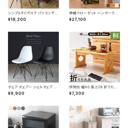
シンプルPCデスク パソコンデス
伸縮クローゼット ハンガーラッ
ク デスク 勉強机 ワーク デスク
ク コートハンガー ワードローブ
¥18,200
¥27,100
机 書斎机 幅90
フリーラック クローゼット 高さ1
94
チェア チェアー シェルチェア リ
供物台 幅60 高さ28 折りたた
ビング ダイニング イームズデザ
み式 供養机 お供え机 お供え台
¥9,900
¥7,300
イン リプロダクト品
御供物台 お経 仏壇 仏事 仏具
経机 葬儀 法事 お供え物 桐材