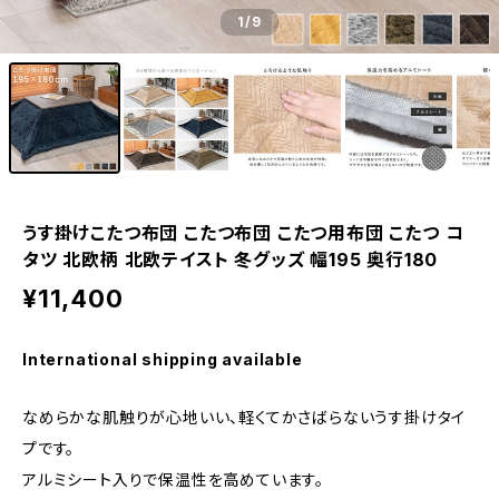
1
/9
うす掛けこたつ布団 こたつ布団 こたつ用布団 こたつ コ
タツ 北欧柄 北欧テイスト 冬グッズ 幅195 奥行180
¥11,400
International shipping available
なめらかな肌触りが心地いい、軽くてかさばらないうす掛けタイ
プです。
アルミシート入りで保温性を高めています。