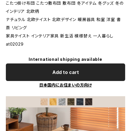
こたつ掛け布団 こたつ敷布団 敷布団 冬アイテム 冬グッズ 冬の
インテリア 北欧柄
ナチュラル 北欧テイスト 北欧デザイン 暖房器具 和室 洋室 書
斎 リビング
家具テイスト インテリア家具 新生活 模様替え 一人暮らし
at02029
International shipping available
Add to cart
日本国内にお住まいの方向け