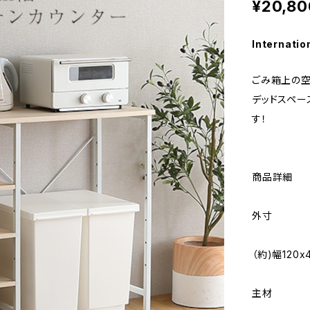
¥20,80
Internatio
ごみ箱上の空
デッドスペー
す！
商品詳細
外寸
（約)幅120x
主材