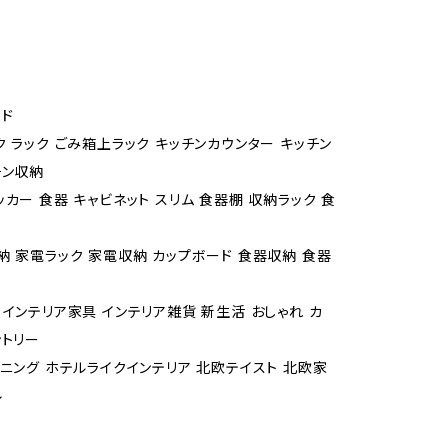
ド
ク ラック ごみ箱上ラック キッチンカウンター キッチン
チン収納
カー 食器 キャビネット スリム 食器棚 収納ラック 食
納 家電ラック 家電収納 カップボード 食器収納 食器
 インテリア家具 インテリア雑貨 新生活 おしゃれ カ
ントリー
イニング ホテルライクインテリア 北欧テイスト 北欧家
ル