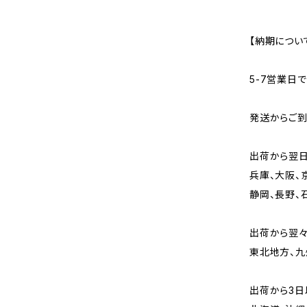
【納期につい
5-7営業日
発送からご
出荷から翌
兵庫、大阪、
静岡、長野、
出荷から翌
東北地方、九
出荷から3日