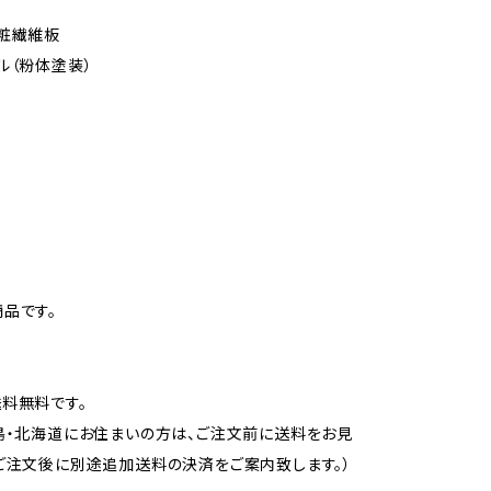
粧繊維板
ル（粉体塗装）
品です。
料無料です。
島・北海道にお住まいの方は、ご注文前に送料をお見
ご注文後に別途追加送料の決済をご案内致します。）