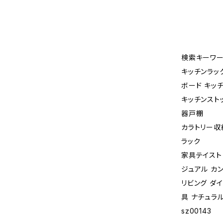
検索キーワー
キッチンラッ
ボード キッ
キッチンストッ
器戸棚
カラトリー収
ラック
家具テイスト
ジュアル カ
リビング ダ
具 ナチュラ
sz00143