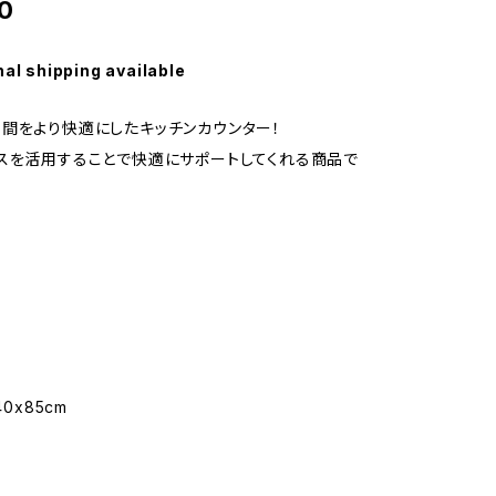
0
nal shipping available
間をより快適にしたキッチンカウンター！
スを活用することで快適にサポートしてくれる商品で
40x85cm