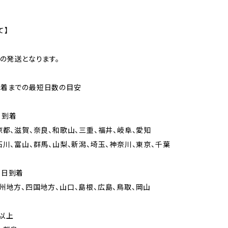
て】
での発送となります。
到着までの最短日数の目安
日到着
京都、滋賀、奈良、和歌山、三重、福井、岐阜、愛知
石川、富山、群馬、山梨、新潟、埼玉、神奈川、東京、千葉
々日到着
州地方、四国地方、山口、島根、広島、鳥取、岡山
以上