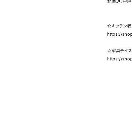
北海道、沖縄
☆キッチン収
https://sh
☆家具テイス
https://sho