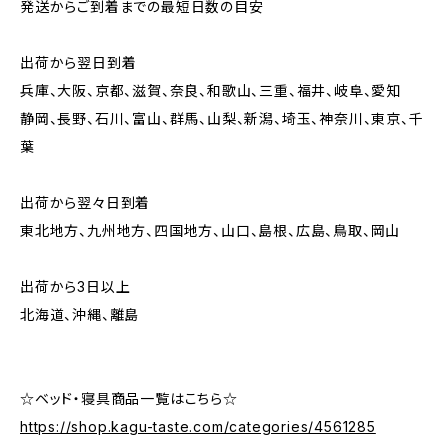
発送からご到着までの最短日数の目安
出荷から翌日到着
兵庫、大阪、京都、滋賀、奈良、和歌山、三重、福井、岐阜、愛知
静岡、長野、石川、富山、群馬、山梨、新潟、埼玉、神奈川、東京、千
葉
出荷から翌々日到着
東北地方、九州地方、四国地方、山口、島根、広島、鳥取、岡山
出荷から3日以上
北海道、沖縄、離島
☆ベッド・寝具商品一覧はこちら☆
https://shop.kagu-taste.com/categories/4561285