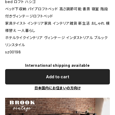
bed ロフト ハシゴ
ベッド下収納 パイプロフトベッド 高さ調節可能 書斎 寝室 階段
付きヴィンテージロフトベッド
家具テイスト インテリア家具 インテリア雑貨 新生活 おしゃれ 模
様替え 一人暮らし
ホテルライクインテリア ヴィンテージ インダストリアル ブルック
リンスタイル
sz00198
International shipping available
Add to cart
日本国内にお住まいの方向け