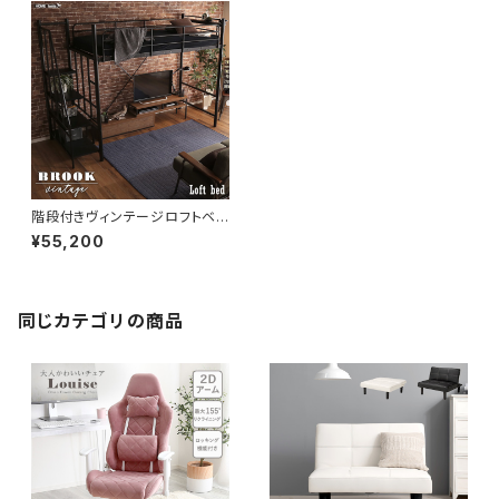
階段付きヴィンテージロフトベッ
ド シングルベッド パイプベッド
¥55,200
ロフトベッド bed ロフト ハシゴ
新生活 模様替え
同じカテゴリの商品