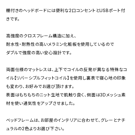
棚付きのヘッドボードには便利な2口コンセントとUSBポート付
きです。
高強度のクロスフレーム構造に加え、
耐水性・耐熱性の高いメラミン化粧板を使用しているので
ダブルで強度の高い安心設計です。
両面仕様のマットレスは、上下でコイルの反発が異なる特殊なコ
イル【リバーシブルフィットコイル】を使用し裏表で寝心地の印象
も変わり、お好みでお選び頂けます。
表面はもちもちのニット生地で肌触り良く、側面は3Dメッシュ素
材を使い通気性をアップさせました。
ベッドフレームは、お部屋のインテリアに合わせて、グレーとナチ
ュラルの2色よりお選び下さい。