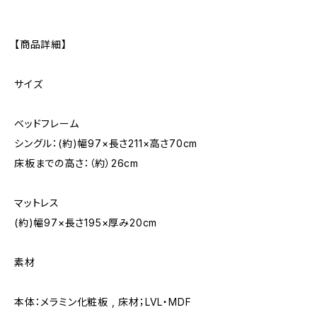
【商品詳細】
サイズ
ベッドフレーム
シングル：(約)幅97×長さ211×高さ70cm
床板までの高さ：（約）26cm
マットレス
(約)幅97×長さ195×厚み20cm
素材
本体：メラミン化粧板 , 床材；LVL・MDF