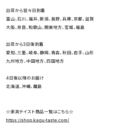
出荷から翌々日到着
富山、石川、福井、新潟、長野、兵庫、京都、滋賀
大阪、奈良、和歌山、関東地方、宮城、福島
出荷から3日後到着
愛知、三重、岐阜、静岡、青森、秋田、岩手、山形
九州地方、中国地方、四国地方
4日後以降のお届け
北海道、沖縄、離島
☆家具テイスト商品一覧はこちら☆
https://shop.kagu-taste.com/