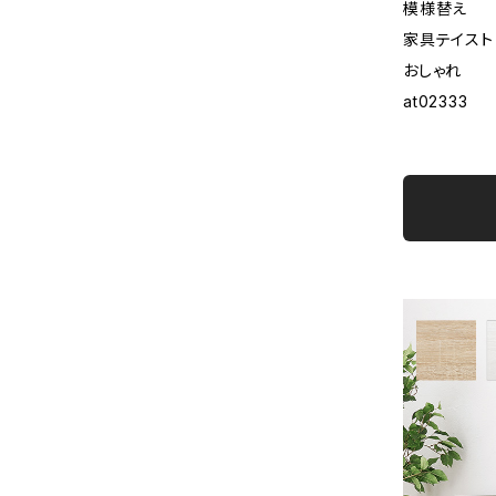
模様替え
家具テイスト
おしゃれ
at02333