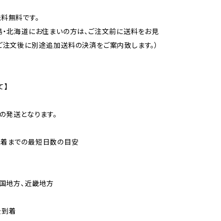
料無料です。
島・北海道にお住まいの方は、ご注文前に送料をお見
ご注文後に別途追加送料の決済をご案内致します。）
て】
での発送となります。
到着までの最短日数の目安
国地方、近畿地方
後到着