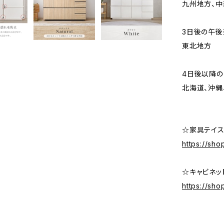
九州地方、中
3日後の午後
東北地方
4日後以降
北海道、沖縄
☆家具テイス
https://sho
☆キャビネッ
https://sh