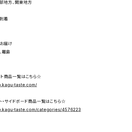
部地方、関東地方
到着
のお届け
、離島
ト商品一覧はこちら☆
p.kagu-taste.com/
ト・サイドボード商品一覧はこちら☆
op.kagu-taste.com/categories/4576223