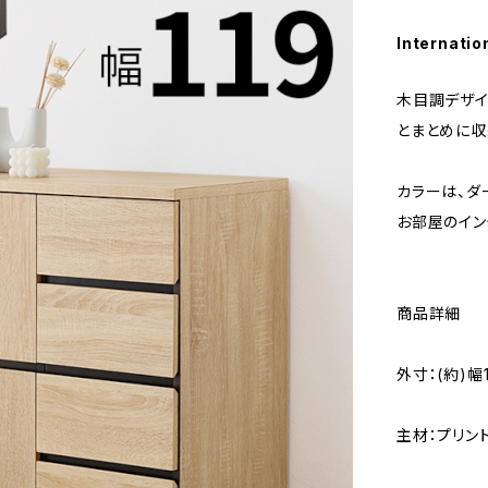
Internatio
木目調デザイ
とまとめに収
カラーは、ダ
お部屋のイン
商品詳細
外寸：(約)幅
主材：プリン