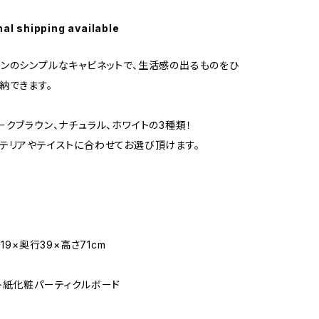
nal shipping available
ンのシンプルなキャビネットで、生活感の出るものをひ
納できます。
ークブラウン、ナチュラル、ホワイトの3種類！
テリアやテイストに合わせてお選び頂けます。
119×奥行39×高さ71cm
ト紙化粧パーティクルボード