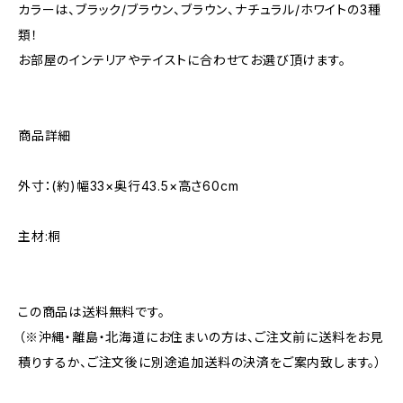
カラーは、ブラック/ブラウン、ブラウン、ナチュラル/ホワイトの3種
類！
お部屋のインテリアやテイストに合わせてお選び頂けます。
商品詳細
外寸：(約)幅33×奥行43.5×高さ60cm
主材:桐
この商品は送料無料です。
（※沖縄・離島・北海道にお住まいの方は、ご注文前に送料をお見
積りするか、ご注文後に別途追加送料の決済をご案内致します。）