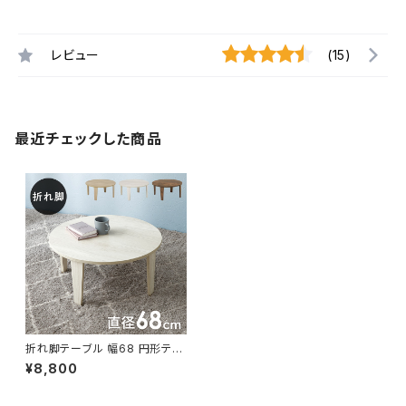
レビュー
(15)
最近チェックした商品
折れ脚テーブル 幅68 円形テー
ブル ローテーブル センターテー
¥8,800
ブル リビングテーブル 新生活
模様替え