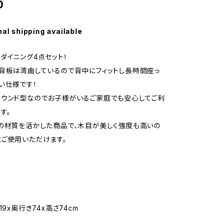
0
nal shipping available
ダイニング4点セット！
背板は湾曲しているので背中にフィットし長時間座っ
い仕様です！
ウンド型なのでお子様がいるご家庭でも安心してご利
す。
の材質を活かした商品で、木目が美しく強度も高いの
ご使用いただけます。
19x奥行き74x高さ74cm