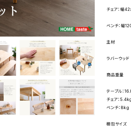
チェア：幅42
ベンチ：幅12
主材
ラバーウッド
商品重量
テーブル：16.
チェア：5.4k
ベンチ：8kg
梱包サイズ