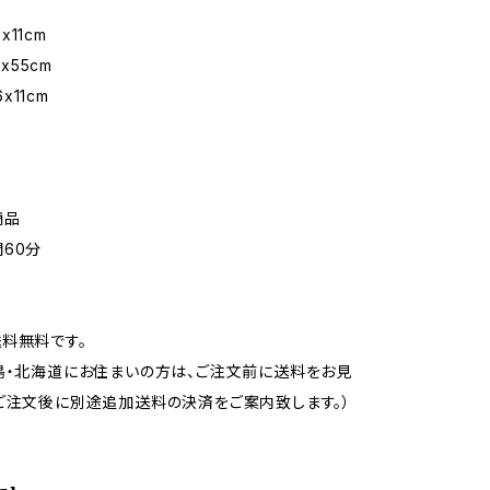
0x11cm
6x55cm
6x11cm
商品
60分
料無料です。
島・北海道にお住まいの方は、ご注文前に送料をお見
ご注文後に別途追加送料の決済をご案内致します。）