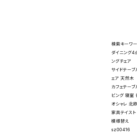
検索キーワー
ダイニング4
ングチェア
サイドテーブ
ェア 天然木
カフェテーブ
ビング 寝室
オシャレ 北欧
家具テイスト
模様替え
sz00416