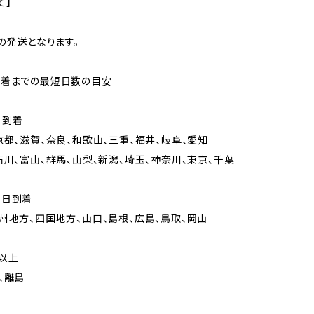
て】
での発送となります。
到着までの最短日数の目安
日到着
京都、滋賀、奈良、和歌山、三重、福井、岐阜、愛知
石川、富山、群馬、山梨、新潟、埼玉、神奈川、東京、千葉
々日到着
州地方、四国地方、山口、島根、広島、鳥取、岡山
以上
、離島