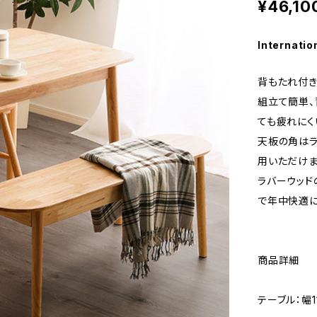
¥46,10
Internatio
背もたれ付き
組立て簡単、
ても疲れにく
天板の角はラ
用いただけま
ラバーウッド
で年中快適に
商品詳細
テーブル：幅1