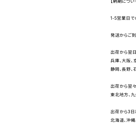
【納期につい
1-5営業日
発送からご
出荷から翌
兵庫、大阪、
静岡、長野、
出荷から翌
東北地方、九
出荷から3日
北海道、沖縄