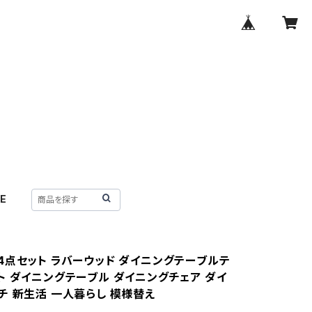
E
4点セット ラバーウッド ダイニングテーブルテ
ト ダイニングテーブル ダイニングチェア ダイ
チ 新生活 一人暮らし 模様替え