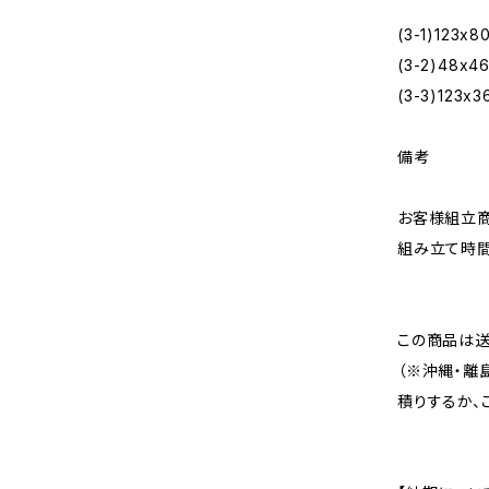
(3-1)123x8
(3-2)48x4
(3-3)123x3
備考
お客様組立
組み立て時間
この商品は送
（※沖縄・離
積りするか、