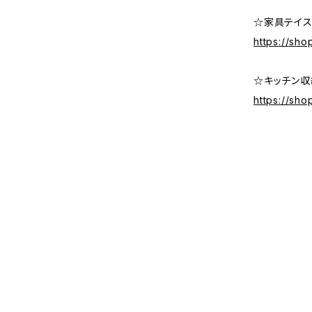
☆家具テイス
https://sho
☆キッチン収
https://sh