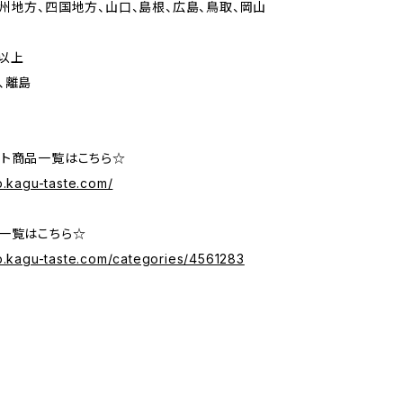
州地方、四国地方、山口、島根、広島、鳥取、岡山
以上
、離島
ト商品一覧はこちら☆
p.kagu-taste.com/
一覧はこちら☆
op.kagu-taste.com/categories/4561283