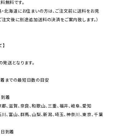
料無料です。
島・北海道にお住まいの方は、ご注文前に送料をお見
ご注文後に別途追加送料の決済をご案内致します。）
て】
での発送となります。
到着までの最短日数の目安
日到着
京都、滋賀、奈良、和歌山、三重、福井、岐阜、愛知
石川、富山、群馬、山梨、新潟、埼玉、神奈川、東京、千葉
々日到着