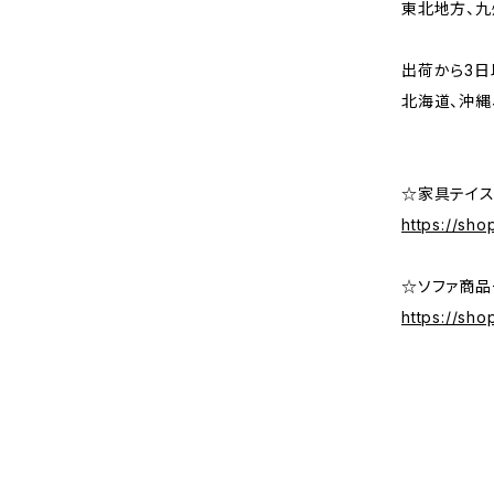
東北地方、九
出荷から3日
北海道、沖縄
☆家具テイス
https://sho
☆ソファ商品
https://sh