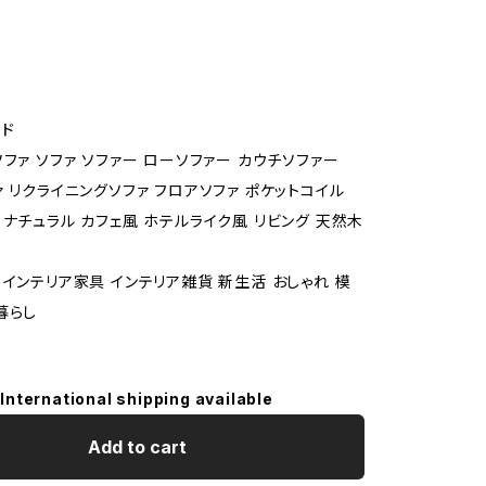
ド
ソファ ソファ ソファー ローソファー カウチソファー
ァ リクライニングソファ フロアソファ ポケットコイル
 ナチュラル カフェ風 ホテルライク風 リビング 天然木
 インテリア家具 インテリア雑貨 新生活 おしゃれ 模
暮らし
International shipping available
Add to cart