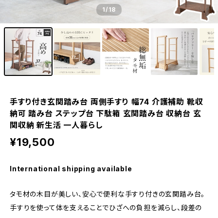
1
/18
手すり付き玄関踏み台 両側手すり 幅74 介護補助 靴収
納可 踏み台 ステップ台 下駄箱 玄関踏み台 収納台 玄
関収納 新生活 一人暮らし
¥19,500
International shipping available
タモ材の木目が美しい、安心で便利な手すり付きの玄関踏み台。
手すりを使って体を支えることでひざへの負担を減らし、段差の