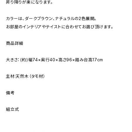
昇り降りが楽になります。
カラーは、ダークブラウン、ナチュラルの2色展開。
お部屋のインテリアやテイストに合わせてお選び頂けます。
商品詳細
大きさ：(約)幅74×奥行40×高さ96×踏み台高17cm
主材:天然木（タモ材）
備考
組立式