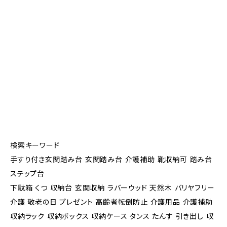
検索キーワード
手すり付き玄関踏み台 玄関踏み台 介護補助 靴収納可 踏み台
ステップ台
下駄箱 くつ 収納台 玄関収納 ラバーウッド 天然木 バリヤフリー
介護 敬老の日 プレゼント 高齢者転倒防止 介護用品 介護補助
収納ラック 収納ボックス 収納ケース タンス たんす 引き出し 収