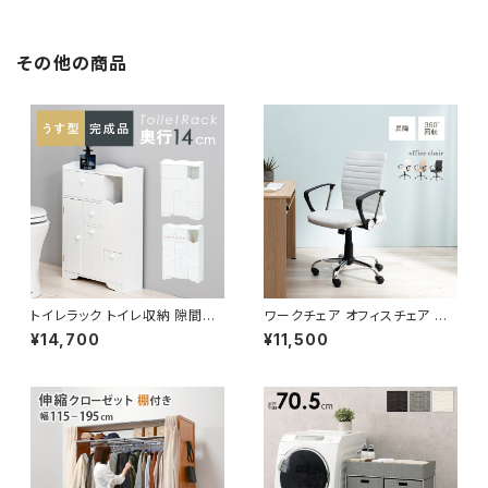
その他の商品
トイレラック トイレ収納 隙間収
ワークチェア オフィスチェア イ
納 トイレ用品 サニタリー収納 ト
ス チェア 椅子 いす デザイナー
¥14,700
¥11,500
イレットペーパー収納 幅45 奥
ズ
行14 完成品