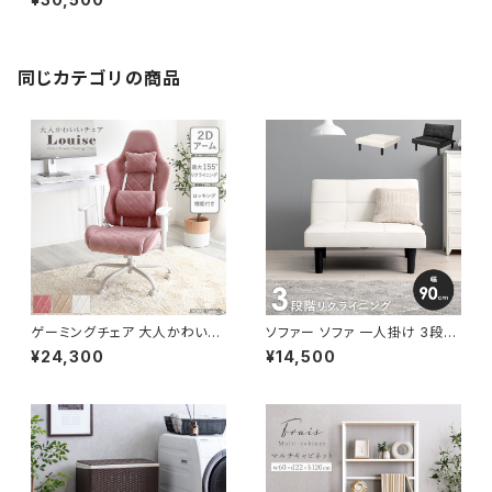
ーブル ダイニングチェア 新生活
一人暮らし 模様替え
同じカテゴリの商品
ゲーミングチェア 大人かわいい
ソファー ソファ 一人掛け 3段階
チェア エレガントチェア ワーク
リクライニング ローソファー 一
¥24,300
¥14,500
チェア オフィスチェア イス チェ
人暮らし 新生活 幅90
ア 椅子 いす デザイナーズ 新生
活 模様替え