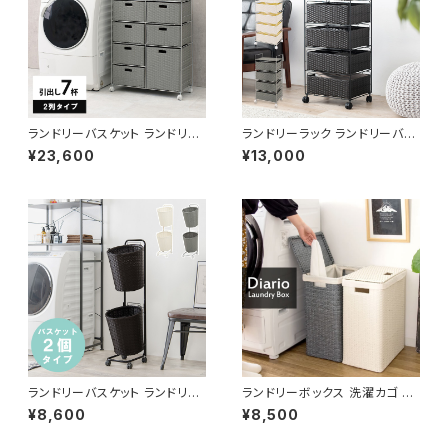
ランドリーバスケット ランドリー
ランドリーラック ランドリーバス
ワゴン 洗濯カゴ キャスター付 ラ
ケット ランドリーワゴン 洗濯カ
¥23,600
¥13,000
ンドリー収納 新生活 一人暮らし
ゴ キャスター付 ランドリー収納
幅70.5 高さ99.5
新生活 一人暮らし 幅40 奥行3
0
ランドリーバスケット ランドリー
ランドリーボックス 洗濯カゴ 洗
ワゴン 洗濯カゴ キャスター付 ラ
濯物入れ 脱衣かご 幅36 奥行2
¥8,600
¥8,500
ンドリー収納 新生活 一人暮らし
9 高さ79 完成品 新生活 一人
幅36.5
暮らし ランドリー収納