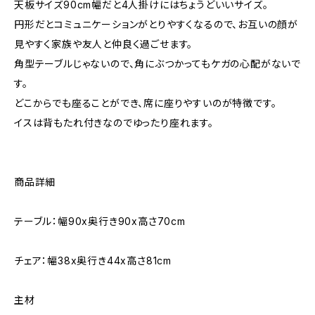
天板サイズ90cm幅だと4人掛けにはちょうどいいサイズ。
円形だとコミュニケーションがとりやすくなるので、お互いの顔が
見やすく家族や友人と仲良く過ごせます。
角型テーブルじゃないので、角にぶつかってもケガの心配がないで
す。
どこからでも座ることができ、席に座りやすいのが特徴です。
イスは背もたれ付きなのでゆったり座れます。
商品詳細
テーブル：幅90x奥行き90x高さ70cm
チェア：幅38x奥行き44x高さ81cm
主材