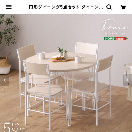
円形ダイニング5点セット ダイニング
テーブルセット ダイニングテーブル
ダイニングチェア 新生活 一人暮らし
模様替え | 家具テイスト