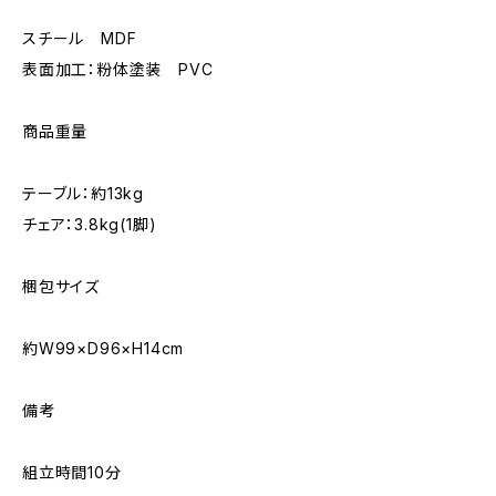
スチール MDF
表面加工：粉体塗装 PVC
商品重量
テーブル：約13kg
チェア：3.8kg(1脚)
梱包サイズ
約W99×D96×H14cm
備考
組立時間10分