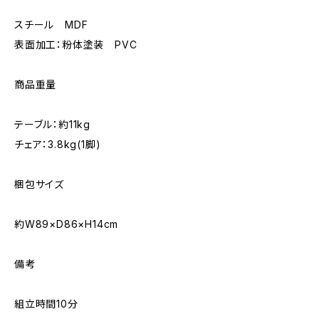
スチール MDF
表面加工：粉体塗装 PVC
商品重量
テーブル：約11kg
チェア：3.8kg(1脚)
梱包サイズ
約W89×D86×H14cm
備考
組立時間10分