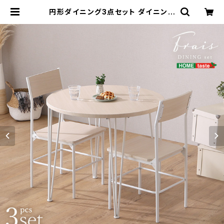
円形ダイニング3点セット ダイニング
テーブルセット ダイニングテーブル
ダイニングチェア 新生活 一人暮らし
模様替え | 家具テイスト