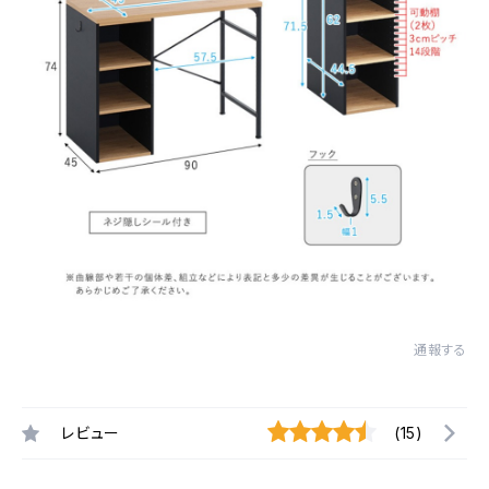
通報する
レビュー
(15)