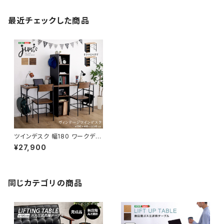
最近チェックした商品
ツインデスク 幅180 ワークデス
ク パソコンデスク 学習デスク デ
¥27,900
スクワーク オフィスデスク ヴィ
ンテージ 新生活 模様替え
同じカテゴリの商品