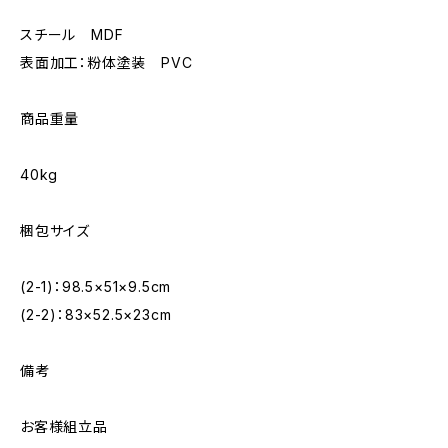
スチール MDF
表面加工：粉体塗装 PVC
商品重量
40kg
梱包サイズ
(2-1)：98.5×51×9.5cm
(2-2)：83×52.5×23cm
備考
お客様組立品