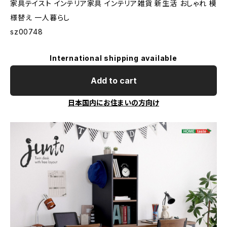
家具テイスト インテリア家具 インテリア雑貨 新生活 おしゃれ 模
様替え 一人暮らし
sz00748
International shipping available
Add to cart
日本国内にお住まいの方向け