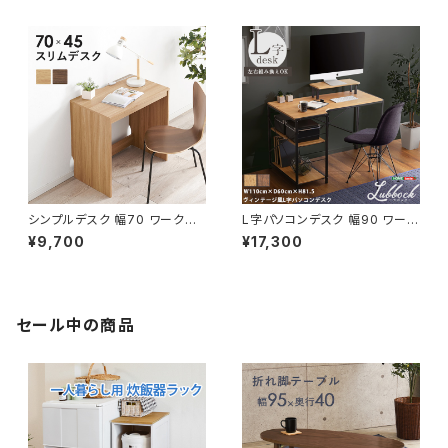
学習デスク 新生活 模様替え
ュラル 新生活 模様替え
シンプルデスク 幅70 ワークデ
L字パソコンデスク 幅90 ワーク
スク 学習机 パソコンデスク サ
デスク 学習机 パソコンデスク
¥9,700
¥17,300
イドデスク つくえ 机 新生活 模
デスク オフィス ヴィンテージ 新
様替え
生活 模様替え
セール中の商品