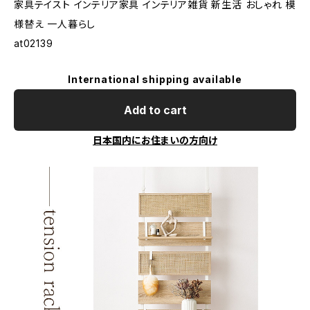
家具テイスト インテリア家具 インテリア雑貨 新生活 おしゃれ 模
様替え 一人暮らし
at02139
International shipping available
Add to cart
日本国内にお住まいの方向け