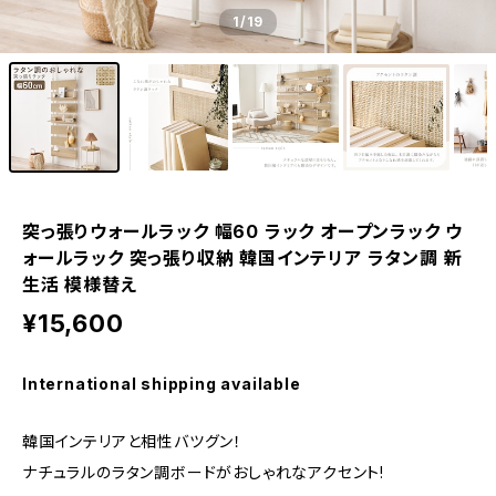
1
/19
突っ張りウォールラック 幅60 ラック オープンラック ウ
ォールラック 突っ張り収納 韓国インテリア ラタン調 新
生活 模様替え
¥15,600
International shipping available
韓国インテリアと相性バツグン！
ナチュラルのラタン調ボードがおしゃれなアクセント!