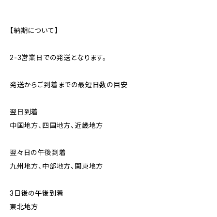
【納期について】
2-3営業日での発送となります。
発送からご到着までの最短日数の目安
翌日到着
中国地方、四国地方、近畿地方
翌々日の午後到着
九州地方、中部地方、関東地方
3日後の午後到着
東北地方