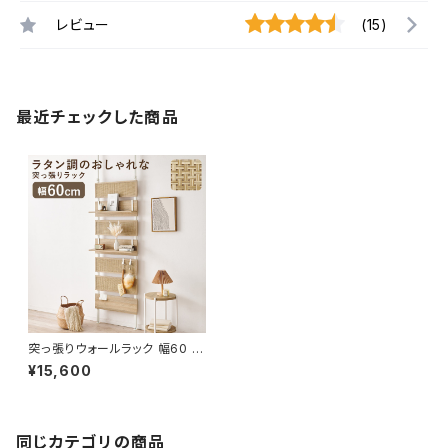
レビュー
(15)
最近チェックした商品
突っ張りウォールラック 幅60 ラ
ック オープンラック ウォールラッ
¥15,600
ク 突っ張り収納 韓国インテリア
ラタン調 新生活 模様替え
同じカテゴリの商品