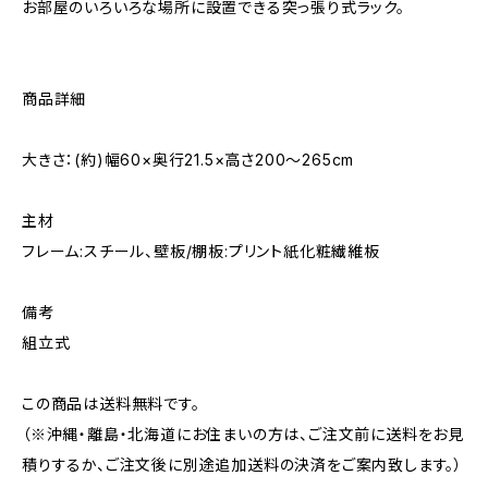
お部屋のいろいろな場所に設置できる突っ張り式ラック。
商品詳細
大きさ：(約)幅60×奥行21.5×高さ200～265cm
主材
フレーム:スチール、壁板/棚板:プリント紙化粧繊維板
備考
組立式
この商品は送料無料です。
（※沖縄・離島・北海道にお住まいの方は、ご注文前に送料をお見
積りするか、ご注文後に別途追加送料の決済をご案内致します。）