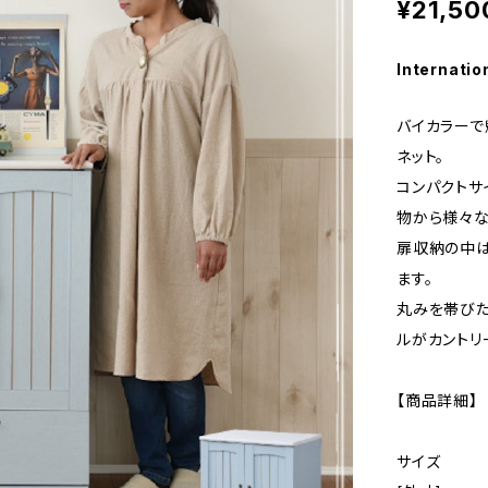
¥21,50
Internatio
バイカラーで
ネット。
コンパクトサ
物から様々な
扉収納の中
ます。
丸みを帯びた
ルがカントリ
【商品詳細】
サイズ