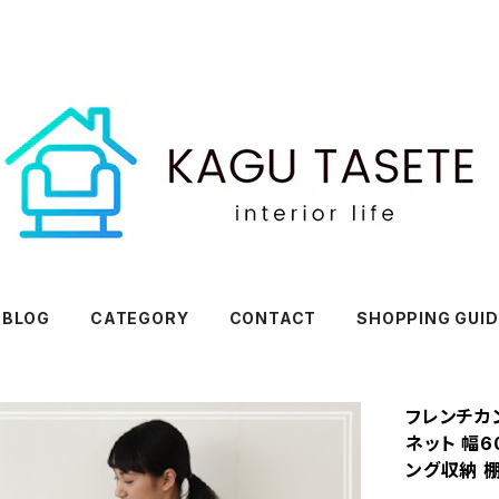
BLOG
CATEGORY
CONTACT
SHOPPING GUID
フレンチカ
ネット 幅6
ング収納 棚