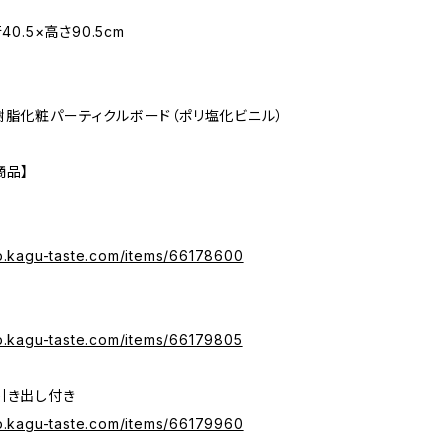
40.5×高さ90.5cm
樹脂化粧パーティクルボード（ポリ塩化ビニル）
商品】
op.kagu-taste.com/items/66178600
op.kagu-taste.com/items/66179805
引き出し付き
op.kagu-taste.com/items/66179960