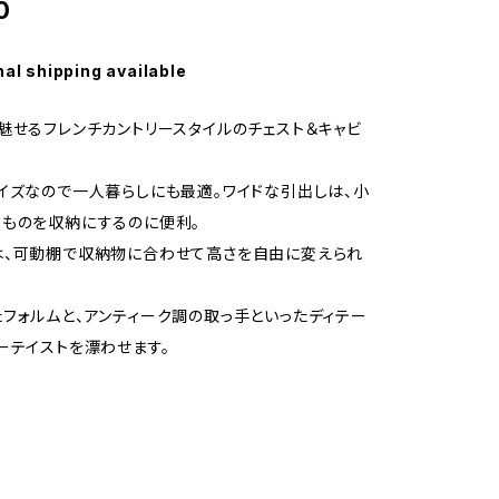
0
nal shipping available
魅せるフレンチカントリースタイルのチェスト＆キャビ
イズなので一人暮らしにも最適。ワイドな引出しは、小
ものを収納にするのに便利。
は、可動棚で収納物に合わせて高さを自由に変えられ
フォルムと、アンティーク調の取っ手といったディテー
ーテイストを漂わせます。