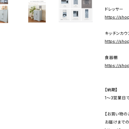
ドレッサー
https://sh
キッチンカウ
https://sh
食器棚
https://sh
【納期】
1〜3営業日
【お買い物の
お届けまで