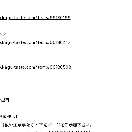
op.kagu-taste.com/items/66180199
ンター
op.kagu-taste.com/items/66180417
op.kagu-taste.com/items/66180598
で出荷
お客様へ】
の日数や注意事項など下記ページをご参照下さい。