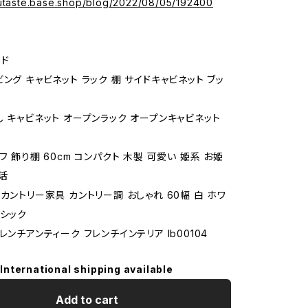
gutaste.base.shop/blog/2022/08/05/192400
ド
ング キャビネット ラック 棚 サイドキャビネット ブッ
し キャビネット オープンラック オープンキャビネット
フ 飾り棚 60cm コンパクト 木製 可愛い 姫系 お姫
活
カントリー家具 カントリー調 おしゃれ 60幅 白 ホワ
ーシック
レンチアンティーク フレンチインテリア lb00104
International shipping available
Add to cart