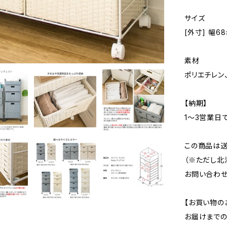
サイズ
[外寸] 幅6
素材
ポリエチレン
【納期】
1〜3営業日
この商品は送
（※ただし北
お問い合わせ
【お買い物の
お届けまで