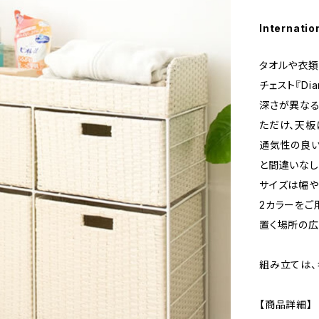
Internatio
タオルや衣類
チェスト『Dia
深さが異なる
ただけ、天板
通気性の良い
と間違いなし
サイズは幅や
2カラーをご
置く場所の広
組み立ては、
【商品詳細】