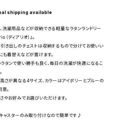
nal shipping available
、洗濯用品などが収納できる軽量なラタンランドリー
rio（ディアリオ）』。
引き出しのチェストは収納するもので分けてお使いい
にも着替えなどが置けます。
ラタンで使い勝手も良く、毎日の洗濯が快適になるこ
。
高さが異なる4サイズ、カラーはアイボリーとブルーの
用意。
さやお好みでお選びいただけます。
キャスターのみ取り付けなので簡単です♪