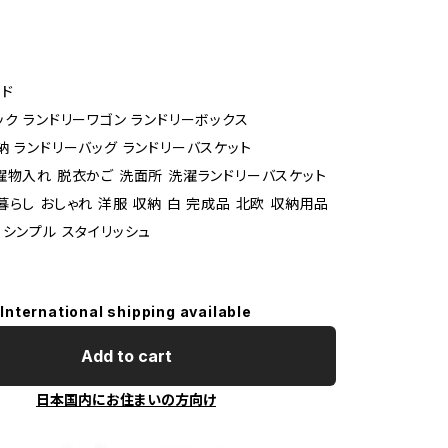
ド
ック ランドリーワゴン ランドリーボックス
納 ランドリーバッグ ランドリーバスケット
濯物入れ 脱衣かご 洗面所 洗濯ランドリーバスケット
暮らし おしゃれ 洋服 収納 白 完成品 北欧 収納用品
 シンプル スタイリッシュ
International shipping available
Add to cart
日本国内にお住まいの方向け