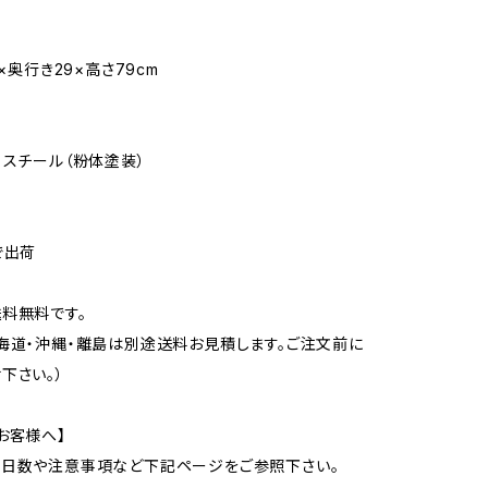
8×奥行き29×高さ79cm
、スチール（粉体塗装）
で出荷
料無料です。
海道・沖縄・離島は別途送料お見積します。ご注文前に
下さい。）
お客様へ】
の日数や注意事項など下記ページをご参照下さい。