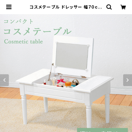
コスメテーブル ドレッサー 幅70cm
ドレッサーテーブル メイク台 メイク
机 一人暮らし センターテーブル | 家
具テイスト