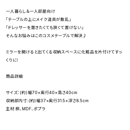
一人暮らし＆一人部屋向け
「テーブルの上にメイク道具が散乱」
「ドレッサーを置きたくても狭くて置けない」
そんなお悩みはこのコスメテーブルで解決♪
ミラーを開けると出てくる収納スペースに化粧品を片付けてすっ
くりに！
商品詳細
サイズ：(約)幅70×奥行40×高さ40cm
収納部内寸:(約)幅37×奥行31.5×深さ8.5cm
主材:桐、MDF、ポプラ