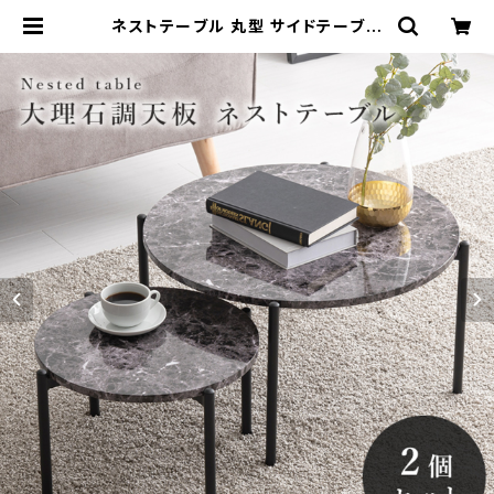
ネストテーブル 丸型 サイドテーブル
ローテーブル ナイトテーブル コーヒ
ーテーブル | 家具テイスト