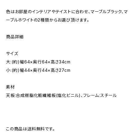
色はお部屋のインテリアやテイストに合わせ、マーブルブラック、マ
ーブルホワイトの2種類からお選び頂けます。
商品詳細
サイズ
大:(約)幅64×奥行64×高さ34cm
小:(約)幅44×奥行44×高さ27cm
素材
天板:合成樹脂化粧繊維板(塩化ビニル)、フレーム:スチール
この商品は送料無料です。