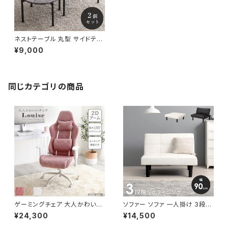
ネストテーブル 丸型 サイドテー
ブル ローテーブル ナイトテーブ
¥9,000
ル コーヒーテーブル
同じカテゴリの商品
ゲーミングチェア 大人かわいい
ソファー ソファ 一人掛け 3段階
チェア エレガントチェア ワーク
リクライニング ローソファー 一
¥24,300
¥14,500
チェア オフィスチェア イス チェ
人暮らし 新生活 幅90
ア 椅子 いす デザイナーズ 新生