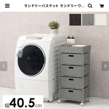
ランドリーバスケット ランドリーワゴ
ン 洗濯カゴ キャスター付 ランドリー
収納 新生活 一人暮らし 幅40.5 高さ
85 | 家具テイスト