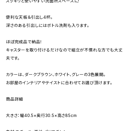
スッキリと使いやすい洗面所スペースに!
便利な天板＆引出し4杯。
深さのある引出しにはボトル洗剤も入ります。
ほぼ完成品で納品！
キャスターを取り付けるだけなので組立が不慣れな方でも大丈
夫です。
カラーは、ダークブラウン、ホワイト、グレーの3色展開。
お部屋のインテリアやテイストに合わせてお選び頂けます。
商品詳細
大きさ：幅40.5×奥行30.5×高さ85cm