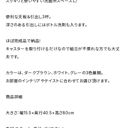
スッキリと使いやすい洗面所スペースに!
便利な天板＆引出し3杯。
深さのある引出しにはボトル洗剤も入ります。
ほぼ完成品で納品！
キャスターを取り付けるだけなので組立が不慣れな方でも大丈
夫です。
カラーは、ダークブラウン、ホワイト、グレーの3色展開。
お部屋のインテリアやテイストに合わせてお選び頂けます。
商品詳細
大きさ：幅15.5×奥行40.5×高さ80cm