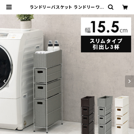
ランドリーバスケット ランドリーワゴ
ン 洗濯カゴ キャスター付 ランドリー
収納 新生活 一人暮らし 幅15.5 高さ
80 | 家具テイスト