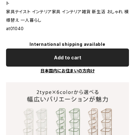
ト
家具テイスト インテリア家具 インテリア雑貨 新生活 おしゃれ 模
様替え 一人暮らし
at01040
International shipping available
Add to cart
日本国内にお住まいの方向け