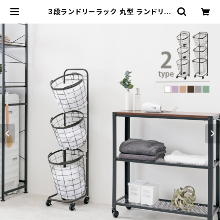
3段ランドリーラック 丸型 ランドリー
ワゴン 洗濯カゴ キャスター付 新生活
一人暮らし 幅34.5 | 家具テイスト