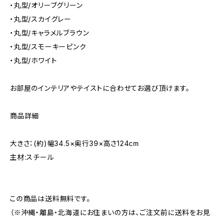
・丸型/オリーブグリーン
・丸型/スカイグレー
・丸型/キャラメルブラウン
・丸型/スモーキーピンク
・丸型/ホワイト
お部屋のインテリアやテイストに合わせてお選び頂けます。
商品詳細
大きさ：(約)幅34.5×奥行39×高さ124cm
主材:スチール
この商品は送料無料です。
（※沖縄・離島・北海道にお住まいの方は、ご注文前に送料をお見