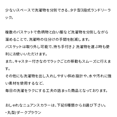
少ないスペースで洗濯物を分別できる、タテ型3段式ランドリーラ
ック。
複数のバスケットで色柄物と白い服など洗濯物を分別しながら
溜めることで、洗濯時の仕分けの手間を削減します。
バスケットは取り外し可能で、持ち手付き♪洗濯物を運ぶ時も便
利にお使いいただけます。
また、キャスター付きなのでラックごとの移動もスムーズに行えま
す。
その他にも洗濯物を出し入れしやすい斜め設計や、水や汚れに強
い素材を使用するなど、
毎日の洗濯をラクにする工夫の詰まった商品となっております。
おしゃれなニュアンスカラーは、下記6種類からお選び下さい。
・丸型/ダークブラウン