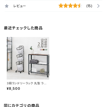
レビュー
(15)
最近チェックした商品
3段ランドリーラック 丸型 ランド
リーワゴン 洗濯カゴ キャスター
¥8,500
付 新生活 一人暮らし 幅34.5
同じカテゴリの商品