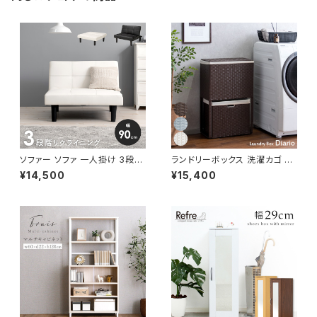
ソファー ソファ 一人掛け 3段階
ランドリーボックス 洗濯カゴ 幅
リクライニング ローソファー 一
50 奥行25 高さ80 完成品 新
¥14,500
¥15,400
人暮らし 新生活 幅90
生活 一人暮らし ランドリー収納