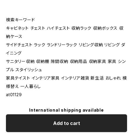
検索キーワード
キャビネット チェスト ハイチェスト 収納ラック 収納ボックス 収
納ケース
サイドチェスト ラック ランドリーラック リビング収納 リビング ダ
イニング
サニタリー収納 収納棚 隙間収納 収納用品 収納家具 家具 シン
プル スタイリッシュ
家具テイスト インテリア家具 インテリア雑貨 新生活 おしゃれ 模
様替え 一人暮らし
at01129
International shipping available
Add to cart