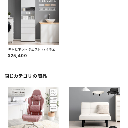
キャビネット チェスト ハイチェス
ト ラック 隙間収納 ハイタイプ
¥25,400
幅59 奥行31 高さ180.5
同じカテゴリの商品