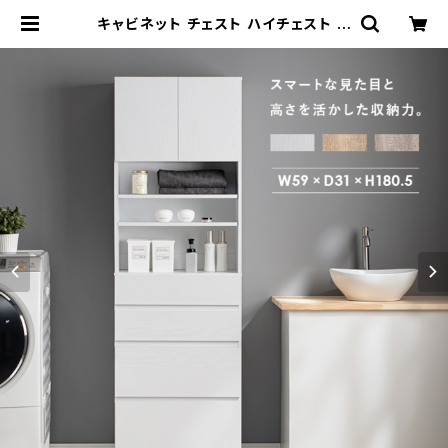
キャビネット チェスト ハイチェスト ラ
ック 隙間収納 ハイタイプ 幅59 奥行
31 高さ180.5 | 家具テイスト