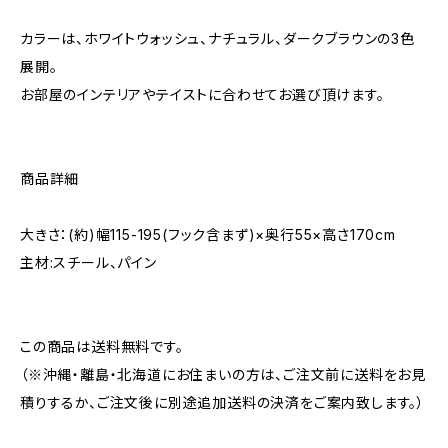
カラーは、ホワイトウォッシュ、ナチュラル、ダークブラウンの3色
展開。
お部屋のインテリアやテイストに合わせてお選び頂けます。
商品詳細
大きさ：(約)幅115-195(フック含まず)×奥行55×高さ170cm
主材:スチール、パイン
この商品は送料無料です。
（※沖縄・離島・北海道にお住まいの方は、ご注文前に送料をお見
積りするか、ご注文後に別途追加送料の決済をご案内致します。）