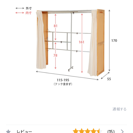
通報する
レビュー
(15)