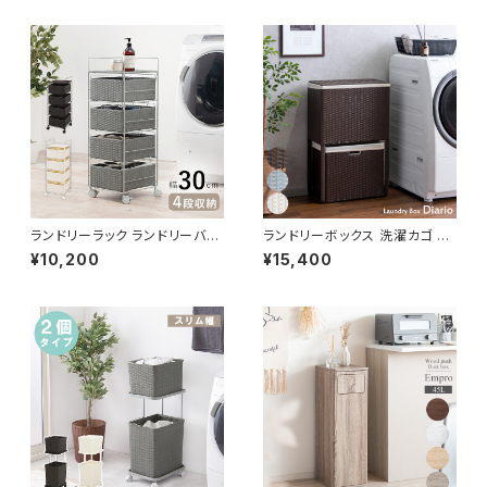
ランドリーラック ランドリーバス
ランドリーボックス 洗濯カゴ 幅
ケット ランドリーワゴン 洗濯カ
50 奥行25 高さ80 完成品 新
¥10,200
¥15,400
ゴ キャスター付 ランドリー収納
生活 一人暮らし ランドリー収納
新生活 一人暮らし 幅30 奥行3
0