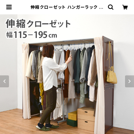
伸縮クローゼット ハンガーラック コ
ートハンガー ワードローブ フリーラ
ック クローゼット 高さ170 | 家具テ
イスト