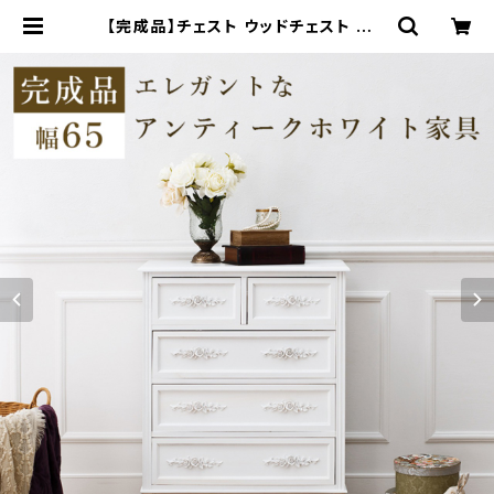
【完成品】チェスト ウッドチェスト ワイ
ドチェスト タンス たんす 幅65 奥行3
3 高さ80 | 家具テイスト