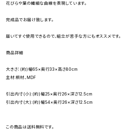
花びらや葉の繊細な曲線を表現しています。
完成品でお届け致します。
届いてすぐ使用できるので、組立が苦手な方にもオススメです。
商品詳細
大きさ：(約)幅65×奥行33×高さ80cm
主材:桐材、MDF
引出内寸(小):(約)幅25×奥行26×深さ12.5cm
引出内寸(大):(約)幅54×奥行26×深さ12.5cm
この商品は送料無料です。