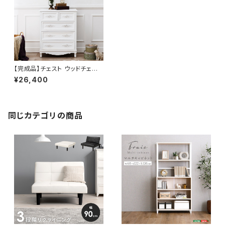
【完成品】チェスト ウッドチェスト
ワイドチェスト タンス たんす 幅
¥26,400
65 奥行33 高さ80
同じカテゴリの商品