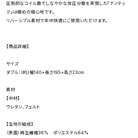
圧倒的なコイル数でしなやかな体圧分散を実現した『ナノテッ
ク』は硬めの寝心地です。
リバーシブル素材で年中快適にご使用いただけます。
【商品詳細】
サイズ
ダブル：(約)幅140×長さ195×高さ23cm
素材
【中材】
ウレタン、フェルト
【生地の組成】
（表面）再生繊維36% ポリエステル64%