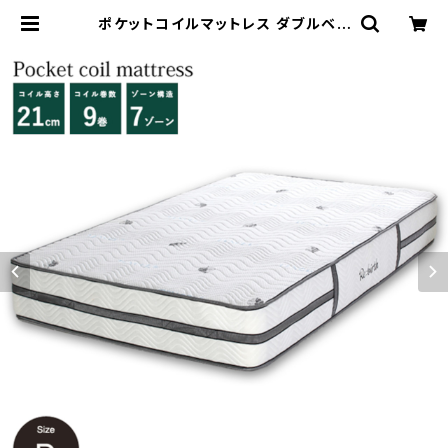
ポケットコイルマットレス ダブルベッ
ド マットレス エクセレント/ナノテック
| 家具テイスト