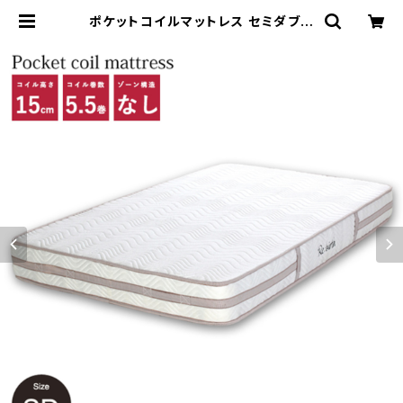
ポケットコイルマットレス セミダブル
ベッド マットレス エクセレント/アド
バンス | 家具テイスト