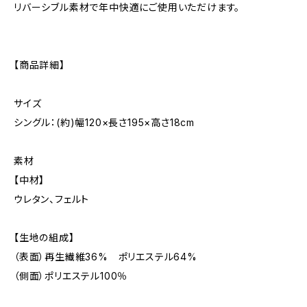
リバーシブル素材で年中快適にご使用いただけます。
【商品詳細】
サイズ
シングル：(約)幅120×長さ195×高さ18cm
素材
【中材】
ウレタン、フェルト
【生地の組成】
（表面）再生繊維36% ポリエステル64%
（側面）ポリエステル100％