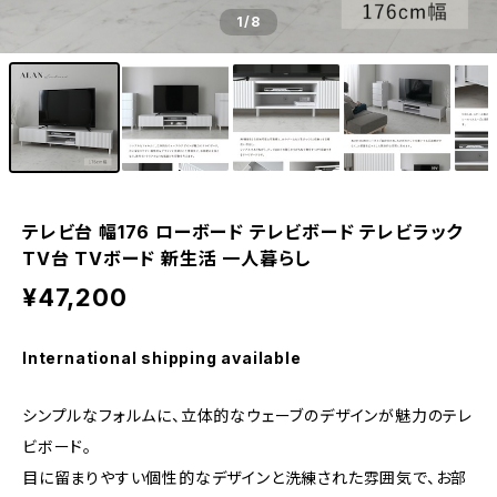
1
/8
テレビ台 幅176 ローボード テレビボード テレビラック
TV台 TVボード 新生活 一人暮らし
¥47,200
International shipping available
シンプルなフォルムに、立体的なウェーブのデザインが魅力のテレ
ビボード。
目に留まりやすい個性的なデザインと洗練された雰囲気で、お部