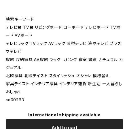
検索キーワード
テレビ台 TV台 リビングボード ローボード テレビボード TVボ
ード AVボード
テレビラック TVラック AVラック 薄型テレビ 液晶テレビ プラズ
マテレビ
収納 収納家具 AV収納 ラック リビング 寝室 書斎 ナチュラル カ
ジュアル
北欧家具 北欧テイスト スタイリッシュ オシャレ 模様替え
家具テイスト インテリア家具 インテリア雑貨 新生活 一人暮らし
おしゃれ
sa00263
International shipping available
Add to cart