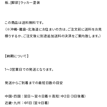
板、[脚部]ラッカー塗装
この商品は送料無料です。
（※沖縄・離島・北海道にお住まいの方は、ご注文前に送料をお見
積りするか、ご注文後に別途追加送料の決済をご案内致します。）
【納期について】
1〜3営業日での発送となります。
発送からご到着までの最短日数の目安
中国・四国 ：翌日～翌々日着※高知：中2日（3日後着）
近畿・九州 ：中1日（翌々日着）