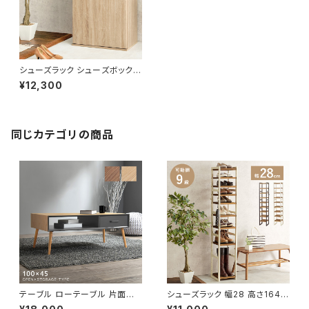
シューズラック シューズボックス
下駄箱 靴箱 玄関収納 玄関整理
¥12,300
新生活 模様替え 幅60
同じカテゴリの商品
テーブル ローテーブル 片面引
シューズラック 幅28 高さ164
き出し センターテーブル リビン
シューズボックス オープンラック