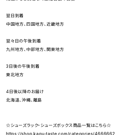
翌日到着
中国地方、四国地方、近畿地方
翌々日の午後到着
九州地方、中部地方、関東地方
3日後の午後到着
東北地方
4日後以降のお届け
北海道、沖縄、離島
☆シューズラック・シューズボックス商品一覧はこちら☆
https://shop.kagu-taste.com/categories/4666662