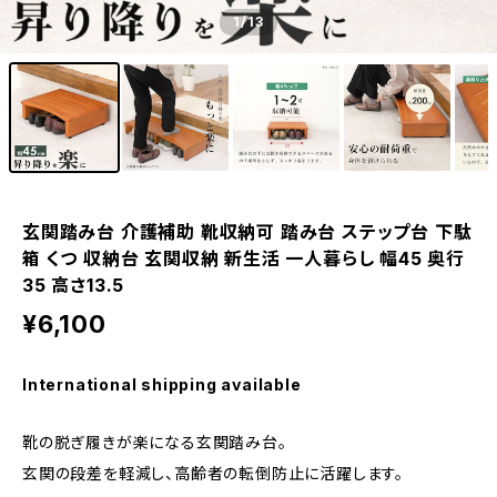
1
/13
玄関踏み台 介護補助 靴収納可 踏み台 ステップ台 下駄
箱 くつ 収納台 玄関収納 新生活 一人暮らし 幅45 奥行
35 高さ13.5
¥6,100
International shipping available
靴の脱ぎ履きが楽になる玄関踏み台。
玄関の段差を軽減し、高齢者の転倒防止に活躍します。