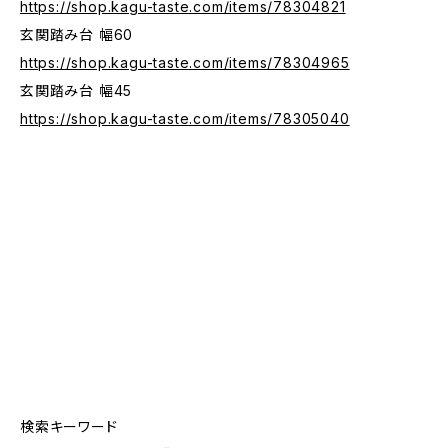
https://shop.kagu-taste.com/items/78304821
玄関踏み台 幅60
https://shop.kagu-taste.com/items/78304965
玄関踏み台 幅45
https://shop.kagu-taste.com/items/78305040
検索キーワード