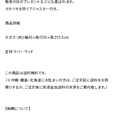
敬老の日のプレゼントなどにも喜ばれます。
ガタツキを防ぐアジャスター付き。
商品詳細
大きさ：(約)幅45×奥行35×高さ13.5cm
主材:ラバーウッド
この商品は送料無料です。
（※沖縄・離島・北海道にお住まいの方は、ご注文前に送料をお見
積りするか、ご注文後に別途追加送料の決済をご案内致します。）
【納期について】