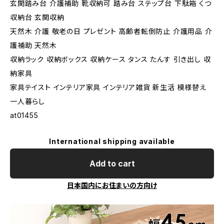
玄関踏み台 介護補助 靴収納可 踏み台 ステップ台 下駄箱 くつ
収納台 玄関収納
天然木 介護 敬老の日 プレゼント 高齢者転倒防止 介護用品 介
護補助 天然木
収納ラック 収納ボックス 収納ケース タンス たんす 引き出し 収
納家具
家具テイスト インテリア家具 インテリア雑貨 新生活 模様替え
一人暮らし
at01455
International shipping available
Add to cart
日本国内にお住まいの方向け