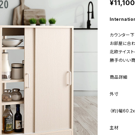
¥11,100
Internatio
カウンター下
お部屋に合わ
北欧テイスト
勝手のいい商
商品詳細
外寸
（約)幅60.2x
主材