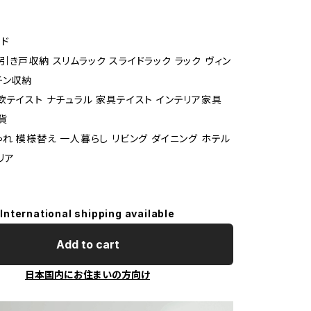
ド
引き戸収納 スリムラック スライドラック ラック ヴィン
チン収納
欧テイスト ナチュラル 家具テイスト インテリア家具
貨
ゃれ 模様替え 一人暮らし リビング ダイニング ホテル
リア
International shipping available
Add to cart
日本国内にお住まいの方向け