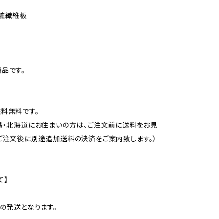
粧繊維板
品です。
料無料です。
島・北海道にお住まいの方は、ご注文前に送料をお見
ご注文後に別途追加送料の決済をご案内致します。）
て】
での発送となります。