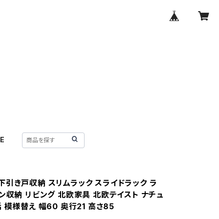
E
下引き戸収納 スリムラック スライドラック ラ
ン収納 リビング 北欧家具 北欧テイスト ナチュ
 模様替え 幅60 奥行21 高さ85