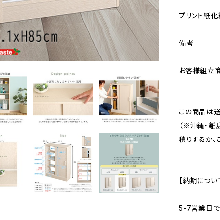
プリント紙化
備考
お客様組立商
この商品は送
（※沖縄・離
積りするか、
【納期につい
5-7営業日