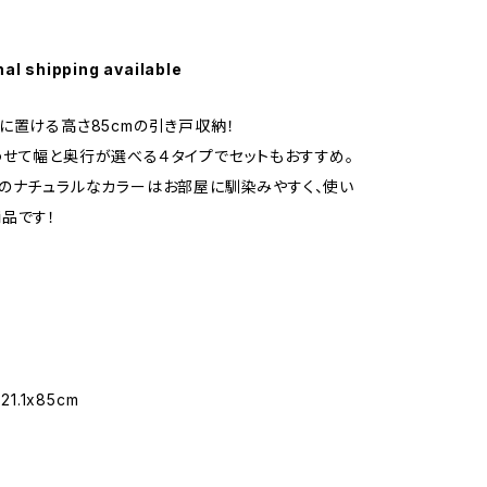
nal shipping available
に置ける高さ85cmの引き戸収納！
せて幅と奥行が選べる４タイプでセットもおすすめ。
のナチュラルなカラーはお部屋に馴染みやすく、使い
品です！
21.1x85cm