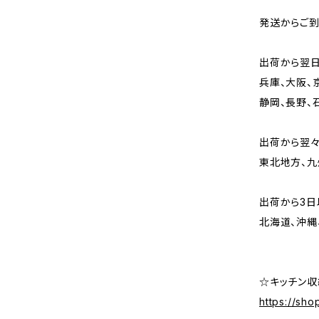
発送からご
出荷から翌
兵庫、大阪、
静岡、長野、
出荷から翌
東北地方、九
出荷から3日
北海道、沖縄
☆キッチン収
https://sh