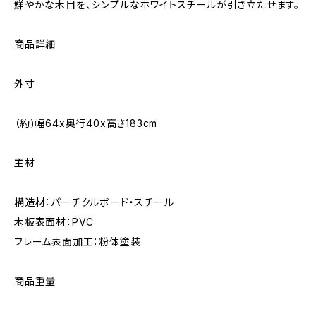
鮮やかな木目を、シンプルなホワイトスチールが引き立たせます。
商品詳細
外寸
（約)幅64x奥行40x高さ183cm
主材
構造材：パーチクルボード・スチール
木板表面材：PVC
フレーム表面加工：粉体塗装
商品重量