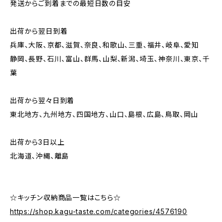
発送からご到着までの最短日数の目安
出荷から翌日到着
兵庫、大阪、京都、滋賀、奈良、和歌山、三重、福井、岐阜、愛知
静岡、長野、石川、富山、群馬、山梨、新潟、埼玉、神奈川、東京、千
葉
出荷から翌々日到着
東北地方、九州地方、四国地方、山口、島根、広島、鳥取、岡山
出荷から3日以上
北海道、沖縄、離島
☆キッチン収納商品一覧はこちら☆
https://shop.kagu-taste.com/categories/4576190