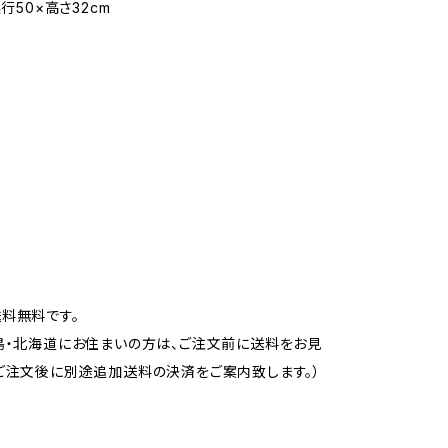
奥行50×高さ32cm
式
料無料です。
島・北海道にお住まいの方は、ご注文前に送料をお見
ご注文後に別途追加送料の決済をご案内致します。）