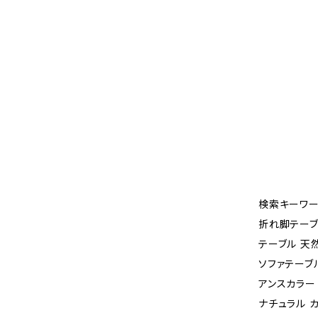
検索キーワー
折れ脚テーブ
テーブル 天
ソファテーブル
アンスカラー
ナチュラル 