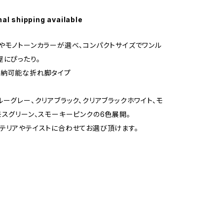
nal shipping available
やモノトーンカラーが選べ、コンパクトサイズでワンル
屋にぴったり。
収納可能な折れ脚タイプ
ルーグレー、クリアブラック、クリアブラックホワイト、モ
モスグリーン、スモーキーピンクの6色展開。
テリアやテイストに合わせてお選び頂けます。