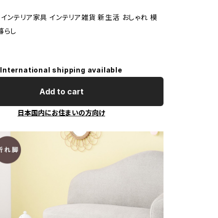
 インテリア家具 インテリア雑貨 新生活 おしゃれ 模
暮らし
International shipping available
Add to cart
日本国内にお住まいの方向け