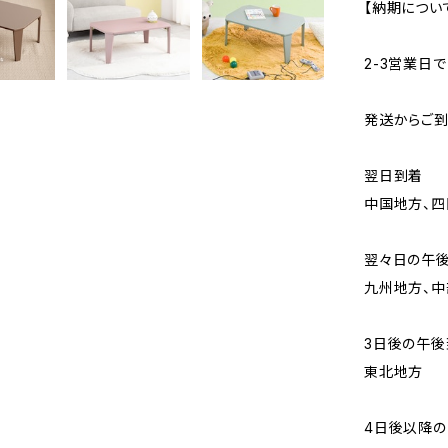
【納期につい
2-3営業日
発送からご
翌日到着
中国地方、四
翌々日の午
九州地方、中
3日後の午後
東北地方
4日後以降