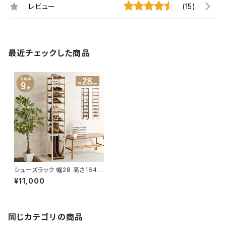
レビュー
(15)
最近チェックした商品
シューズラック 幅28 高さ164
シューズボックス オープンラック
¥11,000
シェルフ マルチラック 下駄箱 靴
箱 玄関収納 新生活 模様替え
同じカテゴリの商品