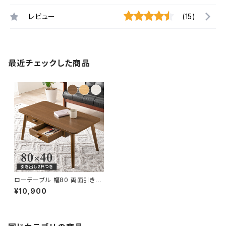
レビュー
(15)
最近チェックした商品
ローテーブル 幅80 両面引き出
し テーブル センターテーブル リ
¥10,900
ビングテーブル サイドテーブル
木製 新生活 模様替え