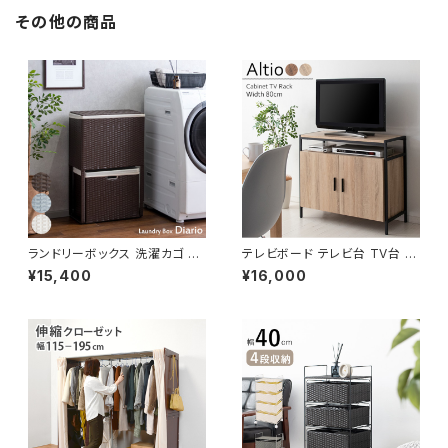
その他の商品
ランドリーボックス 洗濯カゴ 幅
テレビボード テレビ台 TV台 テ
50 奥行25 高さ80 完成品 新
レビラック TVラック 幅80 高さ
¥15,400
¥16,000
生活 一人暮らし ランドリー収納
70