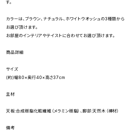
す。
カラーは、ブラウン、ナチュラル、ホワイトウオッシュの3種類から
お選び頂けます。
お部屋のインテリアやテイストに合わせてお選び頂けます。
商品詳細
サイズ
(約)幅80×奥行40×高さ37cm
主材
天板:合成樹脂化粧繊維（メラミン樹脂）、脚部:天然木（樺材）
備考