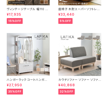
ヴィンテージテーブル 幅110 ダ
座椅子 木肘スーパーソフトレザ
イニングテーブル リビングテー
ー座椅子 リクライニング回転座
¥17,935
¥33,440
ブル サイドテーブル 新生活 模
椅子 座椅子 父の日 敬老の日
様替え
プレゼント 完成品
15%OFF
5%OFF
ハンガーラック コートハンガー
カウチソファー ソファー ソファ
ワードローブ フリーラック クロ
オットマン 1.5人掛 け新生活 一
¥27,950
¥40,868
ーゼット 幅80 新生活 一人暮ら
人暮らし 完成品
し
35%OFF
32%OFF