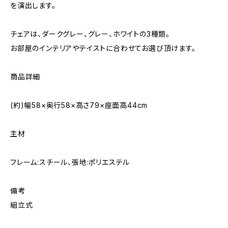
を演出します。
チェアは、ダークグレー、グレー、ホワイトの3種類。
お部屋のインテリアやテイストに合わせてお選び頂けます。
商品詳細
(約)幅58×奥行58×高さ79×座面高44cm
主材
フレーム:スチール、張地:ポリエステル
備考
組立式