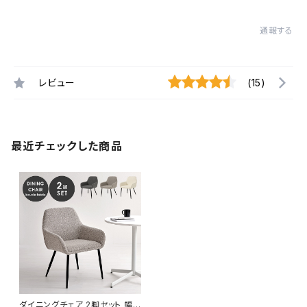
通報する
レビュー
(15)
最近チェックした商品
ダイニングチェア 2脚セット 幅5